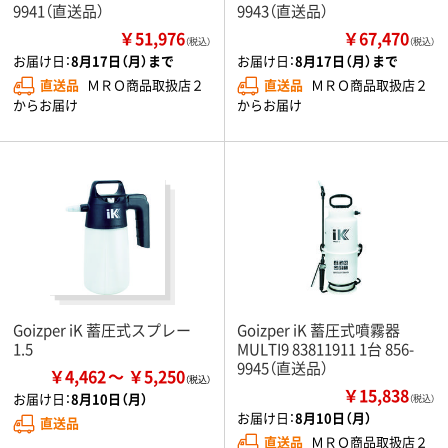
9941（直送品）
9943（直送品）
￥51,976
￥67,470
（税込）
（税込）
お届け日：
8月17日（月）まで
お届け日：
8月17日（月）まで
直送品
ＭＲＯ商品取扱店２
直送品
ＭＲＯ商品取扱店２
からお届け
からお届け
Goizper iK 蓄圧式スプレー
Goizper iK 蓄圧式噴霧器
1.5
MULTI9 83811911 1台 856-
9945（直送品）
￥4,462
￥5,250
￥15,838
お届け日：
8月10日（月）
（税込）
お届け日：
8月10日（月）
直送品
直送品
ＭＲＯ商品取扱店２