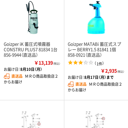
Goizper iK 蓄圧式噴霧器
Goizper MATABi 蓄圧式スプ
CONSTRU PLUS7 81834 1台
レー BERRY1.5 81841 1個
856-9944（直送品）
858-0921（直送品）
￥13,139
（
）
1件
（税込）
お届け日：
8月10日（月）
￥2,935
（税込）
直送品
ＭＲＯ商品取扱店２
お届け日：
8月17日（月）まで
からお届け
直送品
ＭＲＯ商品取扱店２
からお届け