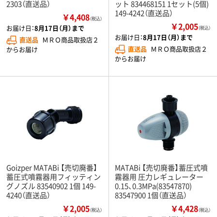
2303（直送品）
ット 834468151 1セット(5個)
149-4242（直送品）
￥4,408
（税込）
￥2,005
お届け日：
8月17日（月）まで
（税込）
お届け日：
8月17日（月）まで
直送品
ＭＲＯ商品取扱店２
直送品
ＭＲＯ商品取扱店２
からお届け
からお届け
Goizper MATABi 【売切廃番】
MATABi 【売切廃番】蓄圧式噴
蓄圧式噴霧器用フィッティン
霧器用 圧力レギュレーター
グノズル 83540902 1個 149-
0.15、0.3MPa(83547870)
4240（直送品）
83547900 1個（直送品）
￥2,005
￥4,428
（税込）
（税込）