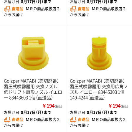
お届け日：
8月17日（月）まで
お届け日：
8月17日（月）まで
直送品
ＭＲＯ商品取扱店２
直送品
ＭＲＯ商品取扱店２
からお届け
からお届け
Goizper MATABi 【売切廃番】
Goizper MATABi 【売切廃番】
蓄圧式噴霧器用 交換ノズル
蓄圧式噴霧器用 交換用広角ノ
低ドリフト扇形ノズル イエロ
ズル イエロー 83445303 1個
ー 83443603 1個（直送品）
149-4244（直送品）
￥194
￥194
（税込）
（税込）
お届け日：
8月17日（月）まで
お届け日：
8月17日（月）まで
直送品
ＭＲＯ商品取扱店２
直送品
ＭＲＯ商品取扱店２
からお届け
からお届け