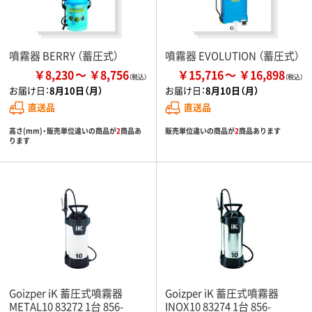
噴霧器 BERRY （蓄圧式）
噴霧器 EVOLUTION （蓄圧式）
￥8,230
￥8,756
￥15,716
￥16,898
お届け日：
8月10日（月）
お届け日：
8月10日（月）
直送品
直送品
高さ(mm)・販売単位違いの商品が
2
商品あ
販売単位違いの商品が
2
商品あります
ります
Goizper iK 蓄圧式噴霧器
Goizper iK 蓄圧式噴霧器
METAL10 83272 1台 856-
INOX10 83274 1台 856-