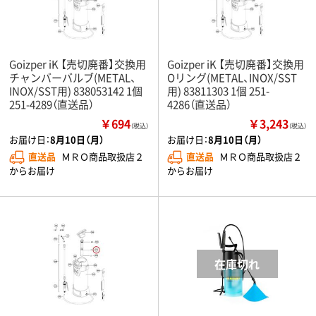
Goizper iK 【売切廃番】交換用
Goizper iK 【売切廃番】交換用
チャンバーバルブ(METAL、
Оリング(METAL、INOX/SST
INOX/SST用) 838053142 1個
用) 83811303 1個 251-
251-4289（直送品）
4286（直送品）
￥694
￥3,243
（税込）
（税込）
お届け日：
8月10日（月）
お届け日：
8月10日（月）
直送品
ＭＲＯ商品取扱店２
直送品
ＭＲＯ商品取扱店２
からお届け
からお届け