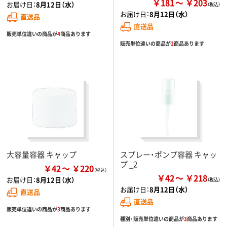
￥181
￥203
お届け日：
8月12日（水）
お届け日：
8月12日（水）
直送品
直送品
販売単位違いの商品が
4
商品あります
販売単位違いの商品が
2
商品あります
大容量容器 キャップ
スプレー・ポンプ容器 キャッ
プ _2
￥42
￥220
￥42
￥218
お届け日：
8月12日（水）
お届け日：
8月12日（水）
直送品
直送品
販売単位違いの商品が
3
商品あります
種別・販売単位違いの商品が
3
商品あります