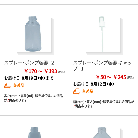
スプレー・ポンプ容器 _2
スプレー・ポンプ容器 キャッ
プ _1
￥170
￥193
￥50
￥245
お届け日：
8月19日（水）まで
お届け日：
8月12日（水）
直送品
直送品
高さ(mm)・容量(ml)・販売単位違いの商品
が
2
商品あります
幅(mm)・高さ(mm)・販売単位違いの商品が
7
商品あります