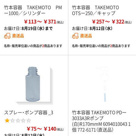
竹本容器 TAKEMOTO PM
竹本容器 TAKEMOTO
ー1000／シリンダー
OTSー250／キャップ
￥113
￥371
￥257
￥322
お届け日：
8月19日（水）まで
お届け日：
8月12日（水）
直送品
直送品
名称・販売単位違いの商品が
2
商品あります
名称・販売単位違いの商品が
2
商品あります
スプレー・ポンプ容器 _3
竹本容器 TAKEMOTO PDー
3033A3Rポンプ
(白)R170mmM 6094010043 1
￥75
￥140
個 772-6171（直送品）
お届け日：
8月12日（水）