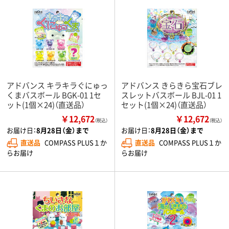
アドバンス キラキラぐにゅっ
アドバンス きらきら宝石ブレ
くまバスボール BGK-01 1セ
スレットバスボール BJL-01 1
ット(1個×24)（直送品）
セット(1個×24)（直送品）
￥12,672
￥12,672
（税込）
（税込）
お届け日：
8月28日（金）まで
お届け日：
8月28日（金）まで
直送品
COMPASS PLUS１か
直送品
COMPASS PLUS１か
らお届け
らお届け