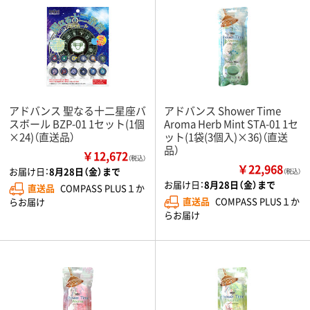
アドバンス 聖なる十二星座バ
アドバンス Shower Time
スボール BZP-01 1セット(1個
Aroma Herb Mint STA-01 1セ
×24)（直送品）
ット(1袋(3個入)×36)（直送
品）
￥12,672
（税込）
￥22,968
お届け日：
8月28日（金）まで
（税込）
お届け日：
8月28日（金）まで
直送品
COMPASS PLUS１か
直送品
COMPASS PLUS１か
らお届け
らお届け