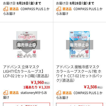
お届け日：
8月28日（金）まで
お届け日：
8月28日（金）まで
直送品
COMPASS PLUS１か
直送品
COMPASS PLUS１か
らお届け
らお届け
アドバンス 立体マスク
アドバンス 接触冷感マスク
LIGHTY【カラーループス】
カラーループスクール7枚 ホ
LCP-02 1セット(3箱)（直送品）
ワイト CC7-02 1セット(6パッ
ク)（直送品）
￥3,960
（税込）
￥2,508
1箱あたり ￥1,320
（税込）
直送品
stationeryMからお
直送品
COMPASS PLUS１か
届け
らお届け