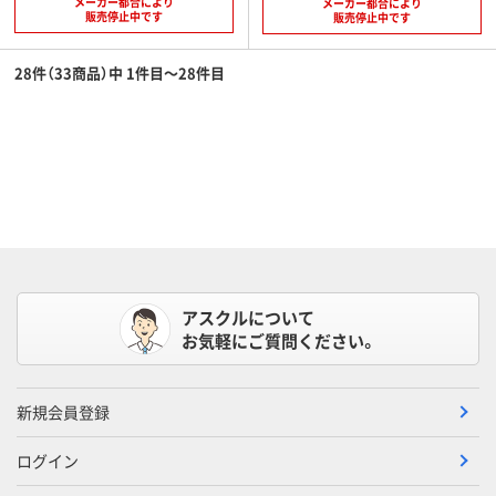
メーカー都合により
メーカー都合により
販売停止中です
販売停止中です
28件（33商品）中 1件目～28件目
アスクルについて
お気軽にご質問ください。
新規会員登録
ログイン