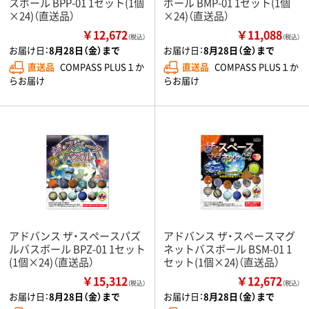
スボール BPP-01 1セット(1個
ボール BMP-01 1セット(1個
×24)（直送品）
×24)（直送品）
￥12,672
￥11,088
（税込）
（税込）
お届け日：
8月28日（金）まで
お届け日：
8月28日（金）まで
直送品
COMPASS PLUS１か
直送品
COMPASS PLUS１か
らお届け
らお届け
アドバンス ザ・スペースパズ
アドバンス ザ・スペースマグ
ルバスボール BPZ-01 1セット
ネットバスボール BSM-01 1
(1個×24)（直送品）
セット(1個×24)（直送品）
￥15,312
￥12,672
（税込）
（税込）
お届け日：
8月28日（金）まで
お届け日：
8月28日（金）まで