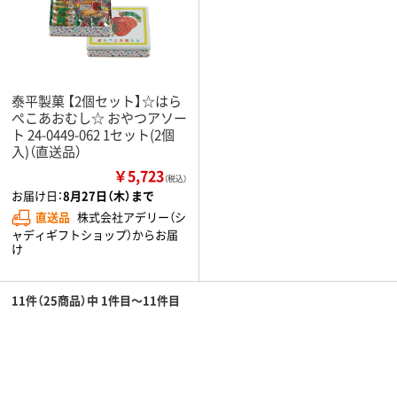
泰平製菓 【2個セット】☆はら
ぺこあおむし☆ おやつアソー
ト 24-0449-062 1セット(2個
入)（直送品）
￥5,723
（税込）
お届け日：
8月27日（木）まで
直送品
株式会社アデリー（シ
ャディギフトショップ）からお届
け
11件（25商品）中 1件目～11件目