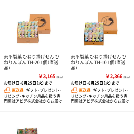
泰平製菓 ひねり揚げせん ひ
泰平製菓 ひねり揚げせん ひ
ねりんぽん TH-20 1個（直送
ねりんぽん TH-10 1個（直送
品）
品）
￥3,165
￥2,366
（税込）
（税込）
お届け日：
8月25日（火）まで
お届け日：
8月25日（火）まで
直送品
ギフト・プレゼント・
直送品
ギフト・プレゼント・
リビング・キッチン用品を扱う専
リビング・キッチン用品を扱う専
門商社アピデ株式会社からお届け
門商社アピデ株式会社からお届け