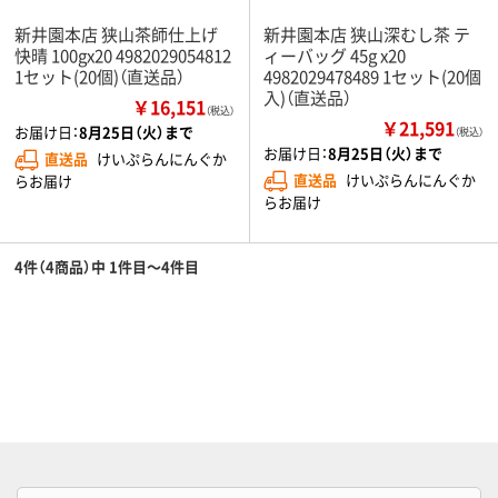
新井園本店 狭山茶師仕上げ
新井園本店 狭山深むし茶 テ
快晴 100gx20 4982029054812
ィーバッグ 45g x20
1セット(20個)（直送品）
4982029478489 1セット(20個
入)（直送品）
￥16,151
（税込）
￥21,591
お届け日：
8月25日（火）まで
（税込）
お届け日：
8月25日（火）まで
直送品
けいぷらんにんぐか
直送品
けいぷらんにんぐか
らお届け
らお届け
4件（4商品）中 1件目～4件目