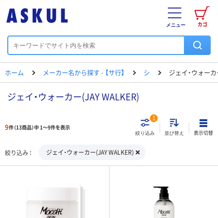
カゴ
メニュー
ホーム
メーカー名から探す - 【サ行】
シ
ジェイ・ウォーカ
ジェイ・ウォーカー(JAY WALKER)
1
9
件（13商品）中 1～9件を表示
表示切替
絞り込み
並び替え
ジェイ・ウォーカー(JAY WALKER)
絞り込み