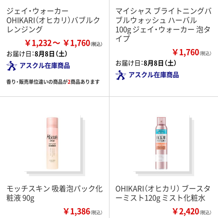
ジェイ・ウォーカー
マイシャス ブライトニングバ
OHIKARI（オヒカリ）バブルク
ブルウォッシュ ハーバル
レンジング
100g ジェイ・ウォーカー 泡タ
イプ
￥1,232
￥1,760
￥1,760
お届け日：
8月8日（土）
（税込）
お届け日：
8月8日（土）
アスクル在庫商品
アスクル在庫商品
香り・販売単位違いの商品が
2
商品あります
モッチスキン 吸着泡パック化
OHIKARI（オヒカリ） ブースタ
粧液 90g
ーミスト120g ミスト化粧水
￥1,386
￥2,420
（税込）
（税込）