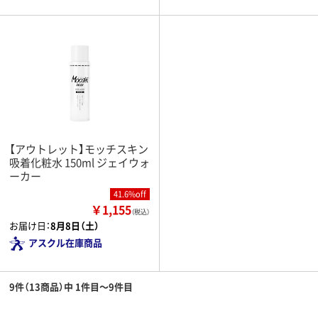
【アウトレット】モッチスキン
吸着化粧水 150ml ジェイウォ
ーカー
41.6%off
￥1,155
（税込）
お届け日：
8月8日（土）
アスクル在庫商品
9件（13商品）中 1件目～9件目