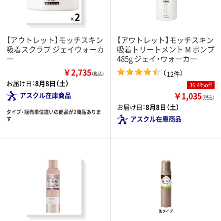
【アウトレット】モッチスキン
【アウトレット】モッチスキン
吸着スクラブ ジェイウォーカ
吸着トリートメント M ポンプ
ー
485g ジェイ・ウォーカー
￥2,735
（
）
12件
（税込）
お届け日：
8月8日（土）
36.4%off
￥1,035
アスクル在庫商品
（税込）
お届け日：
8月8日（土）
タイプ・販売単位違いの商品が
2
商品ありま
アスクル在庫商品
す