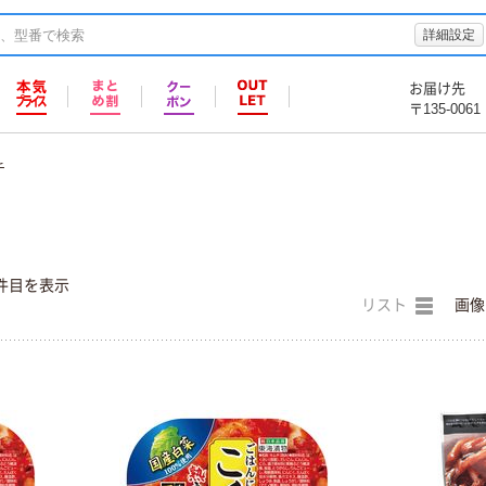
詳細設定
お届け先
〒135-0061
チ
件目を表示
リスト
画像