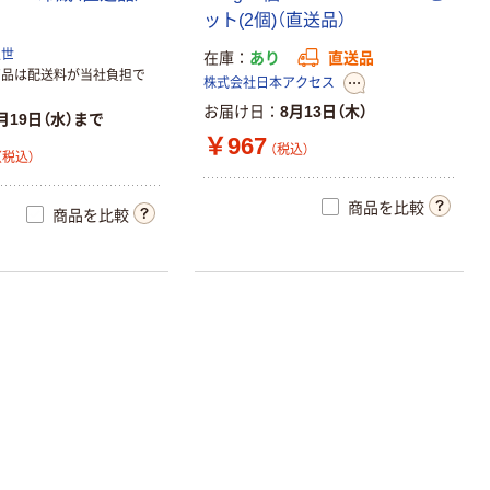
ット(2個)（直送品）
久世
在庫
あり
直送品
商品は配送料が当社負担で
株式会社日本アクセス
お届け日
8月13日（木）
月19日（水）まで
￥967
（税込）
（税込）
商品を比較
商品を比較