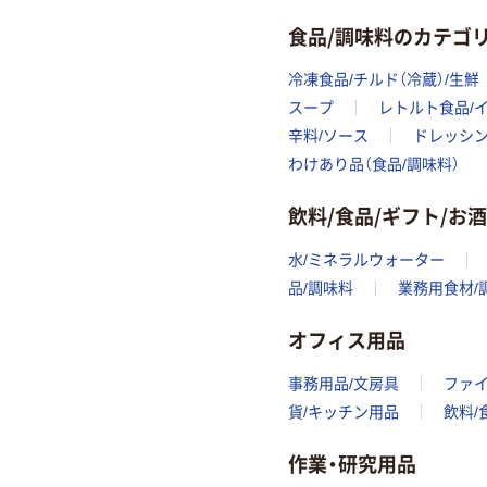
食品/調味料のカテゴ
冷凍食品/チルド（冷蔵）/生鮮
スープ
レトルト食品/
辛料/ソース
ドレッシン
わけあり品（食品/調味料）
飲料/食品/ギフト/お
水/ミネラルウォーター
品/調味料
業務用食材/
オフィス用品
事務用品/文房具
ファ
貨/キッチン用品
飲料/
作業・研究用品