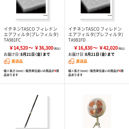
イチネンTASCO フィレドン
イチネンTASCO フィレドン
エアフィルタ(プレフィルタ)
エアフィルタ(プレフィルタ)
TA981FC
TA981FD
￥14,520
￥36,300
￥16,830
￥42,020
お届け日：
8月21日（金）まで
お届け日：
8月21日（金）まで
直送品
直送品
幅×長さ（mm）・販売単位違いの商品が
4
商
幅×長さ（mm）・販売単位違いの商品が
4
商
品あります
品あります