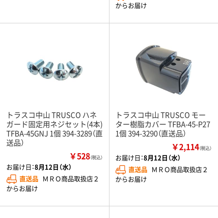
からお届け
トラスコ中山 TRUSCO ハネ
トラスコ中山 TRUSCO モー
ガード固定用ネジセット(4本)
ター樹脂カバー TFBA-45-P27
TFBA-45GNJ 1個 394-3289（直
1個 394-3290（直送品）
送品）
￥2,114
（税込）
￥528
お届け日：
8月12日（水）
（税込）
お届け日：
8月12日（水）
直送品
ＭＲＯ商品取扱店２
直送品
ＭＲＯ商品取扱店２
からお届け
からお届け