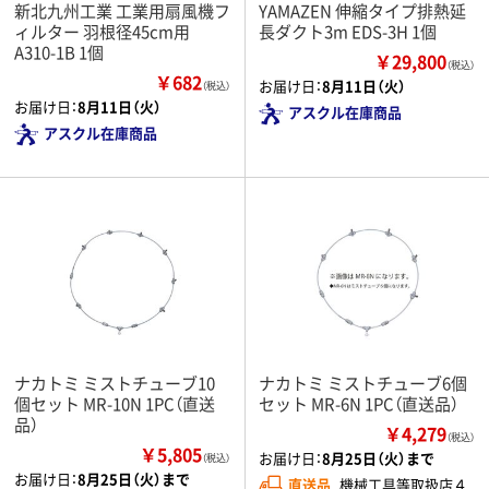
新北九州工業 工業用扇風機フ
YAMAZEN 伸縮タイプ排熱延
ィルター 羽根径45cm用
長ダクト3m EDS-3H 1個
A310-1B 1個
￥29,800
（税込）
￥682
お届け日：
8月11日（火）
（税込）
お届け日：
8月11日（火）
アスクル在庫商品
アスクル在庫商品
ナカトミ ミストチューブ10
ナカトミ ミストチューブ6個
個セット MR-10N 1PC（直送
セット MR-6N 1PC（直送品）
品）
￥4,279
（税込）
￥5,805
お届け日：
8月25日（火）まで
（税込）
お届け日：
8月25日（火）まで
直送品
機械工具等取扱店４