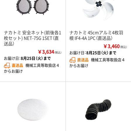
ナカトミ 安全ネット(前後各1
ナカトミ 45cmアルミ4枚羽
枚セット) NET-75G 1SET（直
根 IF4-4A 1PC（直送品）
送品）
￥3,460
（税込）
￥3,634
お届け日：
8月25日（火）まで
（税込）
お届け日：
8月25日（火）まで
直送品
機械工具等取扱店４
直送品
機械工具等取扱店４
からお届け
からお届け