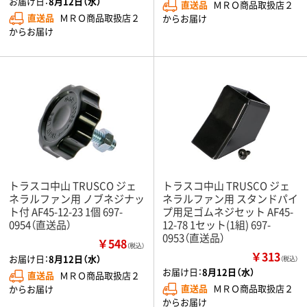
お届け日：
8月12日（水）
直送品
ＭＲＯ商品取扱店２
直送品
ＭＲＯ商品取扱店２
からお届け
からお届け
トラスコ中山 TRUSCO ジェ
トラスコ中山 TRUSCO ジェ
ネラルファン用 ノブネジナッ
ネラルファン用 スタンドパイ
ト付 AF45-12-23 1個 697-
プ用足ゴムネジセット AF45-
0954（直送品）
12-78 1セット(1組) 697-
0953（直送品）
￥548
（税込）
￥313
お届け日：
8月12日（水）
（税込）
お届け日：
8月12日（水）
直送品
ＭＲＯ商品取扱店２
直送品
ＭＲＯ商品取扱店２
からお届け
からお届け