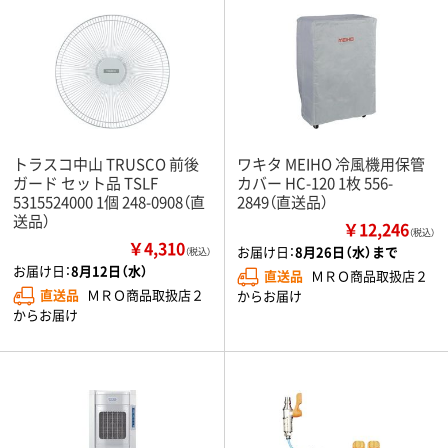
トラスコ中山 TRUSCO 前後
ワキタ MEIHO 冷風機用保管
ガード セット品 TSLF
カバー HC-120 1枚 556-
5315524000 1個 248-0908（直
2849（直送品）
送品）
￥12,246
（税込）
￥4,310
お届け日：
8月26日（水）まで
（税込）
お届け日：
8月12日（水）
直送品
ＭＲＯ商品取扱店２
直送品
ＭＲＯ商品取扱店２
からお届け
からお届け