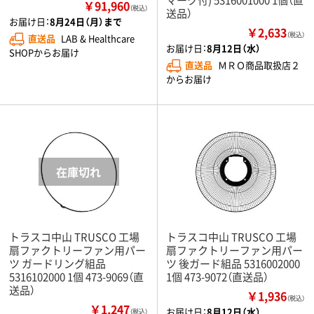
￥91,960
（税込）
送品）
お届け日：
8月24日（月）まで
￥2,633
（税込）
直送品
LAB & Healthcare
お届け日：
8月12日（水）
SHOPからお届け
直送品
ＭＲＯ商品取扱店２
からお届け
トラスコ中山 TRUSCO 工場
トラスコ中山 TRUSCO 工場
扇ファクトリーファン用パー
扇ファクトリーファン用パー
ツ ガードリング組品
ツ 後ガード組品 5316002000
5316102000 1個 473-9069（直
1個 473-9072（直送品）
送品）
￥1,936
（税込）
￥1,247
お届け日：
8月12日（水）
（税込）