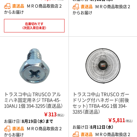
直送品
ＭＲＯ商品取扱店２
直送品
ＭＲＯ商品取扱店２
からお届け
からお届け
在庫切れです
（次回入荷日未定）
トラスコ中山 TRUSCO アル
トラスコ中山 TRUSCO ガー
ミハネ固定用ネジ TFBA-45-
ドリング付ハネガード(前後
10ANJ 1個 394-3295（直送品）
セット) TFBA-45G 1個 394-
3285（直送品）
￥313
（税込）
￥5,811
お届け日：
8月19日（水）まで
（税込）
お届け日：
8月12日（水）
直送品
ＭＲＯ商品取扱店２
直送品
ＭＲＯ商品取扱店２
からお届け