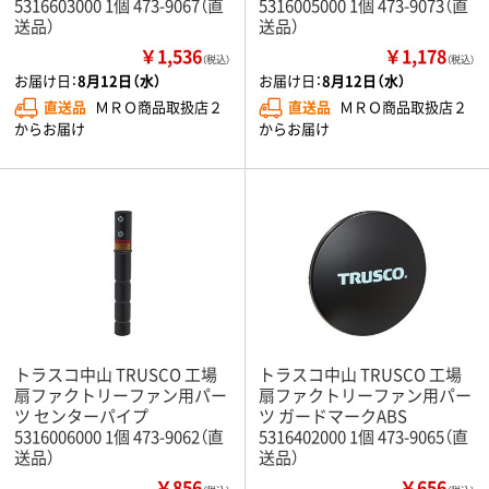
5316603000 1個 473-9067（直
5316005000 1個 473-9073（直
送品）
送品）
￥1,536
￥1,178
（税込）
（税込）
お届け日：
8月12日（水）
お届け日：
8月12日（水）
直送品
ＭＲＯ商品取扱店２
直送品
ＭＲＯ商品取扱店２
からお届け
からお届け
トラスコ中山 TRUSCO 工場
トラスコ中山 TRUSCO 工場
扇ファクトリーファン用パー
扇ファクトリーファン用パー
ツ センターパイプ
ツ ガードマークABS
5316006000 1個 473-9062（直
5316402000 1個 473-9065（直
送品）
送品）
￥856
￥656