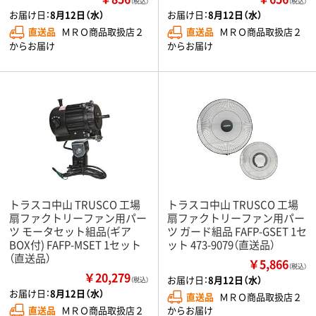
（税込）
（税込）
お届け日：
8月12日（水）
お届け日：
8月12日（水）
直送品
ＭＲＯ商品取扱店２
直送品
ＭＲＯ商品取扱店２
からお届け
からお届け
トラスコ中山 TRUSCO 工場
トラスコ中山 TRUSCO 工場
扇ファクトリーファン用パー
扇ファクトリーファン用パー
ツ モータセット組品(ギア
ツ ガード組品 FAFP-GSET 1セ
BOX付) FAFP-MSET 1セット
ット 473-9079（直送品）
（直送品）
￥5,866
（税込）
￥20,279
お届け日：
8月12日（水）
（税込）
お届け日：
8月12日（水）
直送品
ＭＲＯ商品取扱店２
直送品
ＭＲＯ商品取扱店２
からお届け