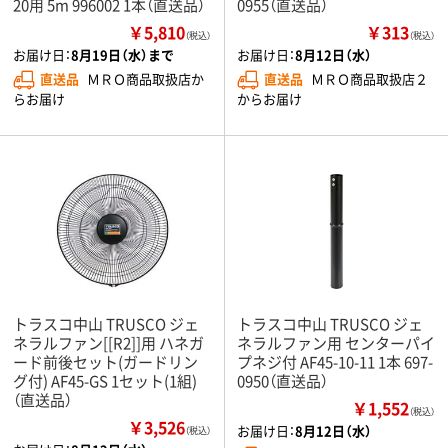
20用 5m 996002 1本（直送品）
0955（直送品）
￥5,810
￥313
（税込）
（税込）
お届け日：
8月19日（水）まで
お届け日：
8月12日（水）
直送品
ＭＲＯ商品取扱店か
直送品
ＭＲＯ商品取扱店２
らお届け
からお届け
トラスコ中山 TRUSCO ジェ
トラスコ中山 TRUSCO ジェ
ネラルファン[[R2]]用 ハネガ
ネラルファン用 センターパイ
ード前後セット(ガードリン
プネジ付 AF45-10-11 1本 697-
グ付) AF45-GS 1セット(1組)
0950（直送品）
（直送品）
￥1,552
（税込）
￥3,526
お届け日：
8月12日（水）
（税込）