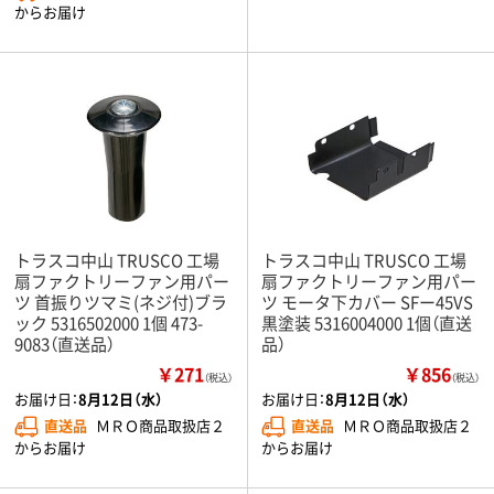
からお届け
トラスコ中山 TRUSCO 工場
トラスコ中山 TRUSCO 工場
扇ファクトリーファン用パー
扇ファクトリーファン用パー
ツ 首振りツマミ(ネジ付)ブラ
ツ モータ下カバー SFー45VS
ック 5316502000 1個 473-
黒塗装 5316004000 1個（直送
9083（直送品）
品）
￥271
￥856
（税込）
（税込）
お届け日：
8月12日（水）
お届け日：
8月12日（水）
直送品
ＭＲＯ商品取扱店２
直送品
ＭＲＯ商品取扱店２
からお届け
からお届け