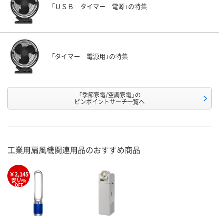
「ＵＳＢ タイマー 電源」の特集
「タイマー 電源用」の特集
「季節家電/空調家電」の
ピンポイントサーチ一覧へ
工業用扇風機関連用品のおすすめ商品
￥2,145
安い
%
OFF