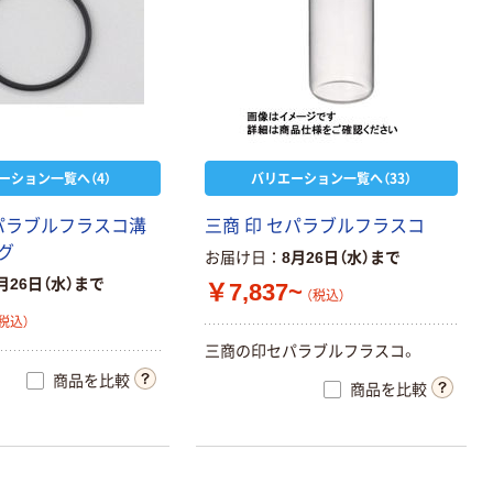
ーション一覧へ（4）
バリエーション一覧へ（33）
セパラブルフラスコ溝
三商 印 セパラブルフラスコ
グ
お届け日
8月26日（水）まで
月26日（水）まで
￥7,837~
（税込）
税込）
三商の印セパラブルフラスコ。
商品を比較
商品を比較