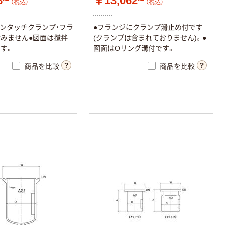
8~
￥13,062~
（税込）
（税込）
ワンタッチクランプ・フラ
●フランジにクランプ滑止め付です
みません●図面は撹拌
(クランプは含まれておりません)。●
す。
図面はOリング溝付です。
商品を比較
商品を比較