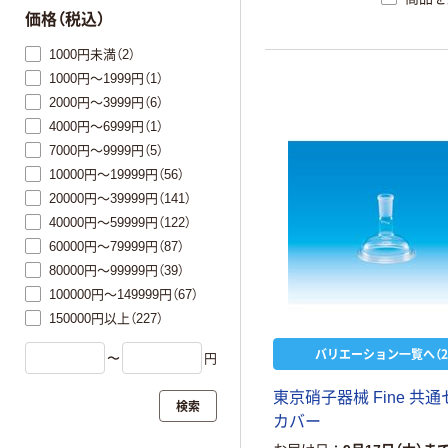
価格（税込）
1000円未満（2）
1000円～1999円（1）
2000円～3999円（6）
4000円～6999円（1）
7000円～9999円（5）
10000円～19999円（56）
20000円～39999円（141）
40000円～59999円（122）
60000円～79999円（87）
80000円～99999円（39）
100000円～149999円（67）
150000円以上（227）
バリエーション一覧へ（2
〜
円
東京硝子器械 Fine 共
検索
カバー