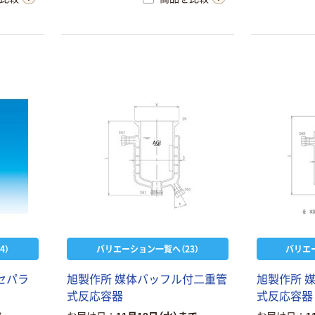
4）
バリエーション一覧へ（23）
バリエ
通セパラ
旭製作所 媒体バッフル付二重管
旭製作所 
式反応容器
式反応容器