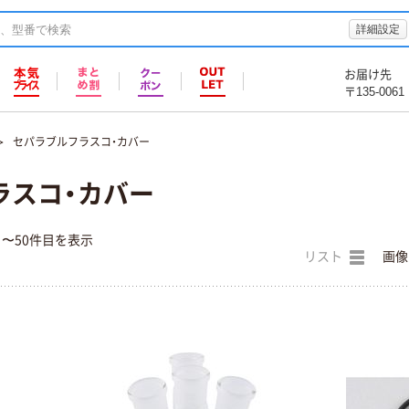
詳細設定
お届け先
〒135-0061
セパラブルフラスコ・カバー
ラスコ・カバー
目〜50件目を表示
リスト
画像