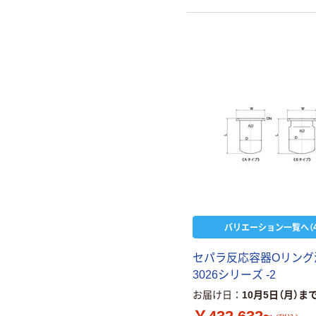
バリエーション一覧へ（4
セパラ反応容器Oリング
3026シリーズ -2
お届け日
10月5日（月）ま