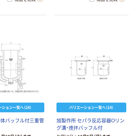
ーション一覧へ（24）
バリエーション一覧へ（14）
媒体バッフル付三重管
旭製作所 セパラ反応容器Oリン
グ溝・攪拌バッフル付