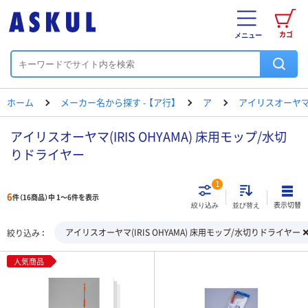
カゴ
メニュー
ホーム
メーカー名から探す - 【ア行】
ア
アイリスオーヤ
アイリスオーヤマ(IRIS OHYAMA) 床用モップ/水切
りドライヤー
1
6
件（16商品）中 1～6件を表示
表示切替
絞り込み
並び替え
アイリスオーヤマ(IRIS OHYAMA) 床用モップ/水切りドライヤー
絞り込み
人気商品