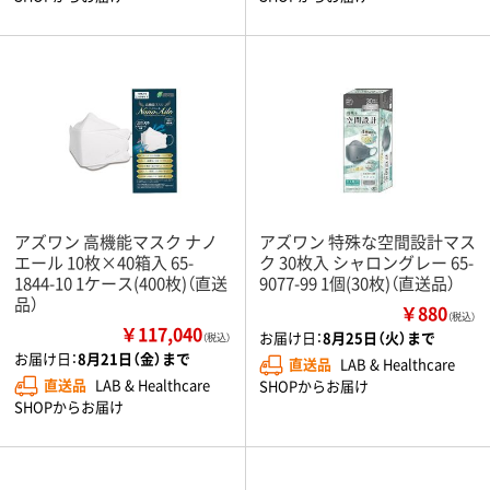
アズワン 高機能マスク ナノ
アズワン 特殊な空間設計マス
エール 10枚×40箱入 65-
ク 30枚入 シャロングレー 65-
1844-10 1ケース(400枚)（直送
9077-99 1個(30枚)（直送品）
品）
￥880
（税込）
￥117,040
お届け日：
8月25日（火）まで
（税込）
お届け日：
8月21日（金）まで
直送品
LAB & Healthcare
直送品
LAB & Healthcare
SHOPからお届け
SHOPからお届け