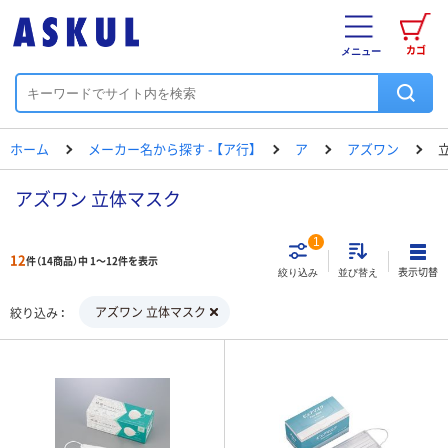
カゴ
メニュー
ホーム
メーカー名から探す - 【ア行】
ア
アズワン
アズワン 立体マスク
1
12
件（14商品）中 1～12件を表示
表示切替
絞り込み
並び替え
アズワン 立体マスク
絞り込み