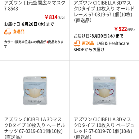
アズワン 口元空間広々マスク
アズワン CICIBELLA 3Dマス
7-8543
クDタイプ 10枚入り オールド
レース 67-0319-67 1個(10枚)
￥814
（税込）
（直送品）
お届け日：
8月20日（木）まで
￥522
（税込）
直送品
お届け日：
8月20日（木）まで
カラー・販売単位違いの商品が
3
商品ありま
直送品
LAB & Healthcare
す
SHOPからお届け
アズワン CICIBELLA 3Dマス
アズワン CICIBELLA 3Dマス
クDタイプ 10枚入り ヘーゼル
クDタイプ 10枚入り ベージュ
ナッツ 67-0319-68 1個(10枚)
レッド 67-0319-70 1個(10枚)
（直送品）
（直送品）