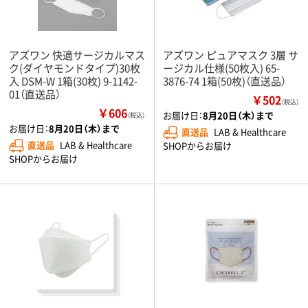
アズワン 快適サージカルマス
アズワン ピュアマスク 3層 サ
ク(ダイヤモンドタイプ)30枚
ージカル仕様(50枚入) 65-
入 DSM-W 1箱(30枚) 9-1142-
3876-74 1箱(50枚)（直送品）
01（直送品）
￥502
（税込）
￥606
お届け日：
8月20日（木）まで
（税込）
お届け日：
8月20日（木）まで
直送品
LAB & Healthcare
直送品
LAB & Healthcare
SHOPからお届け
SHOPからお届け