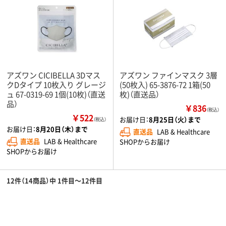
アズワン CICIBELLA 3Dマス
アズワン ファインマスク 3層
クDタイプ 10枚入り グレージ
(50枚入) 65-3876-72 1箱(50
ュ 67-0319-69 1個(10枚)（直送
枚)（直送品）
品）
￥836
（税込）
￥522
お届け日：
8月25日（火）まで
（税込）
お届け日：
8月20日（木）まで
直送品
LAB & Healthcare
直送品
LAB & Healthcare
SHOPからお届け
SHOPからお届け
12件（14商品）中 1件目～12件目