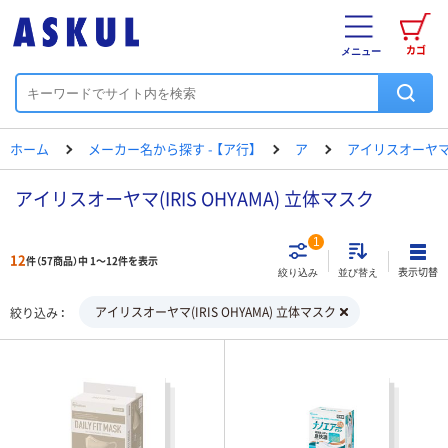
カゴ
メニュー
ホーム
メーカー名から探す - 【ア行】
ア
アイリスオーヤ
アイリスオーヤマ(IRIS OHYAMA) 立体マスク
1
12
件（57商品）中 1～12件を表示
表示切替
絞り込み
並び替え
アイリスオーヤマ(IRIS OHYAMA) 立体マスク
絞り込み