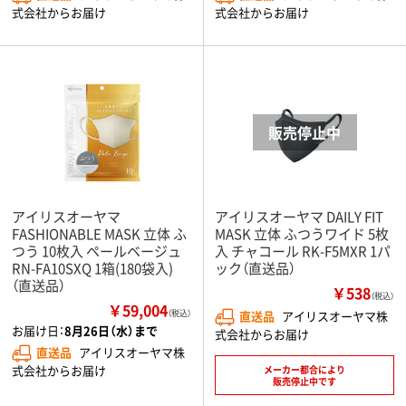
式会社からお届け
式会社からお届け
アイリスオーヤマ
アイリスオーヤマ DAILY FIT
FASHIONABLE MASK 立体 ふ
MASK 立体 ふつうワイド 5枚
つう 10枚入 ペールベージュ
入 チャコール RK-F5MXR 1パ
RN-FA10SXQ 1箱(180袋入)
ック（直送品）
（直送品）
￥538
（税込）
￥59,004
（税込）
直送品
アイリスオーヤマ株
お届け日：
8月26日（水）まで
式会社からお届け
直送品
アイリスオーヤマ株
式会社からお届け
メーカー都合により
販売停止中です