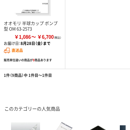
オオモリ 半球カップ ボンブ
型 OM 63-2573
￥1,086
￥6,700
お届け日：
8月28日（金）まで
直送品
販売単位違いの商品が
9
商品あります
1件（9商品）中 1件目～1件目
このカテゴリーの人気商品