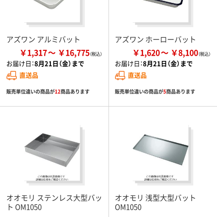
アズワン アルミバット
アズワン ホーローバット
￥1,317
￥16,775
￥1,620
￥8,100
お届け日：
8月21日（金）まで
お届け日：
8月21日（金）まで
直送品
直送品
販売単位違いの商品が
12
商品あります
販売単位違いの商品が
5
商品あります
オオモリ ステンレス大型バッ
オオモリ 浅型大型バット
ト OM1050
OM1050