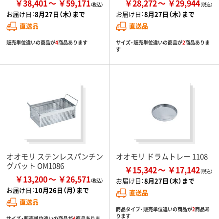
￥38,401
￥59,171
￥28,272
￥29,944
お届け日：
8月27日（木）まで
お届け日：
8月27日（木）まで
直送品
直送品
販売単位違いの商品が
4
商品あります
サイズ・販売単位違いの商品が
2
商品ありま
す
オオモリ ステンレスパンチン
オオモリ ドラムトレー 1108
グバット OM1086
￥15,342
￥17,142
￥13,200
￥26,571
お届け日：
8月27日（木）まで
お届け日：
10月26日（月）まで
直送品
直送品
商品タイプ・販売単位違いの商品が
2
商品あ
ります
サイズ・販売単位違いの商品が
4
商品ありま