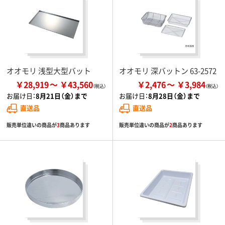
オオモリ 浅型大型バット
オオモリ 深バットン 63-2572
￥28,919
￥43,560
￥2,476
￥3,984
お届け日：
8月21日（金）まで
お届け日：
8月28日（金）まで
直送品
直送品
販売単位違いの商品が
3
商品あります
販売単位違いの商品が
2
商品あります