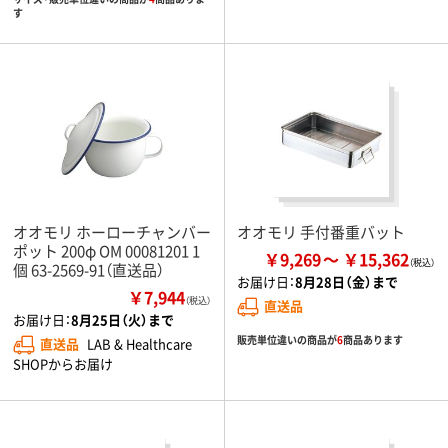
す
オオモリ ホーローチャンバー
オオモリ 手付番重バット
ポット 200φ OM 00081201 1
￥9,269
￥15,362
個 63-2569-91（直送品）
お届け日：
8月28日（金）まで
￥7,944
（税込）
直送品
お届け日：
8月25日（火）まで
販売単位違いの商品が
6
商品あります
直送品
LAB & Healthcare
SHOPからお届け