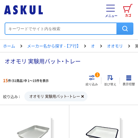
カゴ
メニュー
ホーム
メーカー名から探す - 【ア行】
オ
オオモリ
オオモリ 実験用バット・トレー
1
15
件（51商品）中 1～15件を表示
表示切替
絞り込み
並び替え
オオモリ 実験用バット・トレー
絞り込み