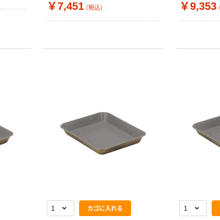
￥7,451
￥9,353
（税込）
カゴに入れる