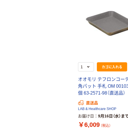
カゴに入れる
オオモリ テフロンコー
角バット 手札 OM 00103
個 63-2571-98（直送品）
直送品
LAB & Healthcare SHOP
お届け日
9月16日（水）ま
￥6,009
（税込）