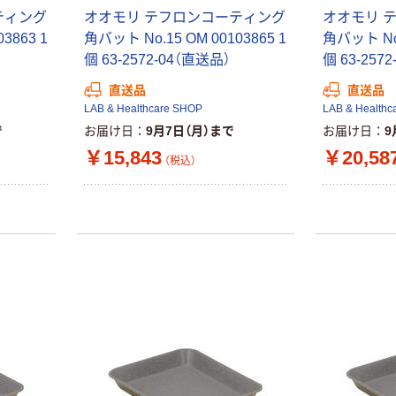
ティング
オオモリ テフロンコーティング
オオモリ 
3863 1
角バット No.15 OM 00103865 1
角バット No.
個 63-2572-04（直送品）
個 63-257
直送品
直送品
LAB & Healthcare SHOP
LAB & Healthc
で
お届け日
9月7日（月）まで
お届け日
9
￥15,843
￥20,58
（税込）