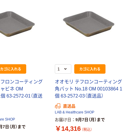
カゴに入れる
カゴに入れる
テフロンコーティング
オオモリ テフロンコーティング
ャビネ OM
角バット No.18 OM 00103864 1
1個 63-2572-01（直送
個 63-2572-03（直送品）
直送品
LAB & Healthcare SHOP
are SHOP
お届け日
9月7日（月）まで
月7日（月）まで
￥14,316
（税込）