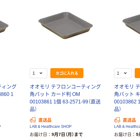
カゴに入れる
ティング
オオモリ テフロンコーティング
オオモリ 
860 1
角バット カード判 OM
角バット キ
00103861 1個 63-2571-99（直送
00103862 
品）
品）
直送品
直送品
で
LAB & Healthcare SHOP
LAB & Healthc
お届け日
9月7日（月）まで
お届け日
9