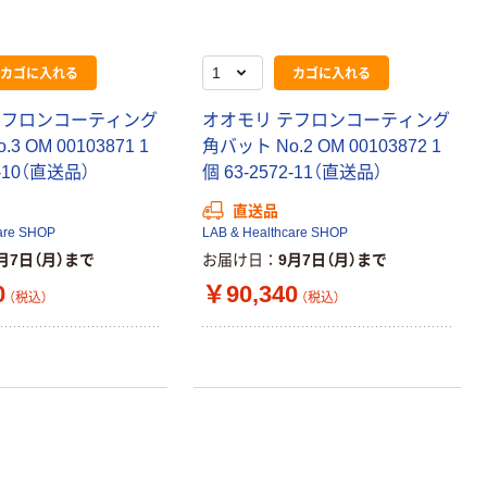
ル 大王製紙共同
企画 オリジナル
カゴに入れる
カゴに入れる
テフロンコーティング
オオモリ テフロンコーティング
3 OM 00103871 1
角バット No.2 OM 00103872 1
2-10（直送品）
個 63-2572-11（直送品）
直送品
are SHOP
LAB & Healthcare SHOP
月7日（月）まで
お届け日
9月7日（月）まで
0
￥90,340
（税込）
（税込）