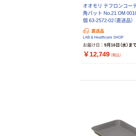
オオモリ テフロンコー
角バット No.21 OM 0010
個 63-2572-02（直送品）
直送品
LAB & Healthcare SHOP
お届け日
9月16日（水）ま
￥12,749
（税込）