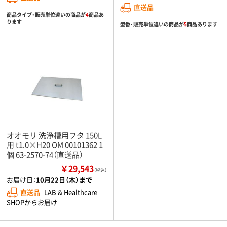
直送品
商品タイプ・販売単位違いの商品が
4
商品あ
ります
型番・販売単位違いの商品が
5
商品あります
オオモリ 洗浄槽用フタ 150L
用 t1.0×H20 OM 00101362 1
個 63-2570-74（直送品）
￥29,543
（税込）
お届け日：
10月22日（木）まで
直送品
LAB & Healthcare
SHOPからお届け