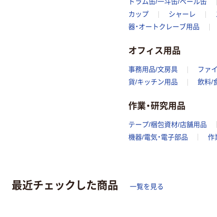
ドラム缶/一斗缶/ペール缶
カップ
シャーレ
器・オートクレーブ用品
オフィス用品
事務用品/文房具
ファ
貨/キッチン用品
飲料/
作業・研究用品
テープ/梱包資材/店舗用品
機器/電気・電子部品
作
最近チェックした商品
一覧を見る