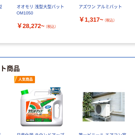
型
オオモリ 浅型大型バット
アズワン アルミバット
OM1050
￥1,317~
（税込）
￥28,272~
（税込）
ット商品
人気商品