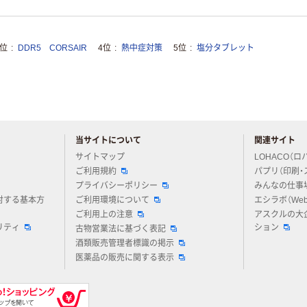
3位
DDR5 CORSAIR
4位
熱中症対策
5位
塩分タブレット
当サイトについて
関連サイト
アスクルについてお気軽にご質問ください
サイトマップ
LOHACO（ロ
ご利用規約
パプリ（印刷・
プライバシーポリシー
みんなの仕事
対する基本方
ご利用環境について
エシラボ（We
ご利用上の注意
アスクルの大
リティ
ション
古物営業法に基づく表記
酒類販売管理者標識の掲示
医薬品の販売に関する表示