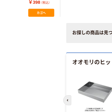
4954730993117
￥398
（税込）
1個（直送品）
カゴへ
お探しの商品は見
オオモリのヒッ
前のスライドへ