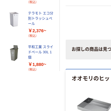
（税込）
テラモト エコ分
別トラッシュペ
ール
￥2,376~
（税込）
平和工業 スライ
お探しの商品は見
ドペール 30L 1
個
￥1,880~
（税込）
オオモリのヒッ