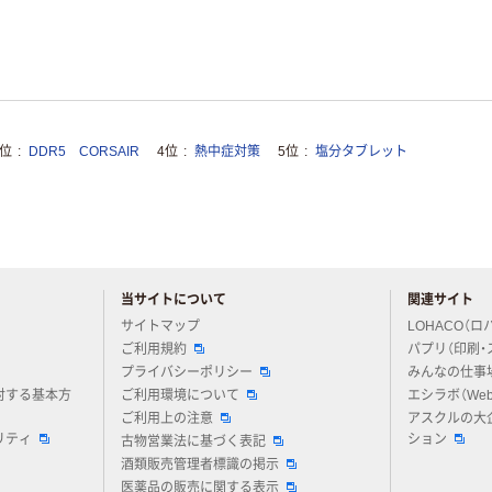
3位
DDR5 CORSAIR
4位
熱中症対策
5位
塩分タブレット
当サイトについて
関連サイト
アスクルについてお気軽にご質問ください
サイトマップ
LOHACO（ロ
ご利用規約
パプリ（印刷・
プライバシーポリシー
みんなの仕事
対する基本方
ご利用環境について
エシラボ（We
ご利用上の注意
アスクルの大
リティ
ション
古物営業法に基づく表記
酒類販売管理者標識の掲示
医薬品の販売に関する表示