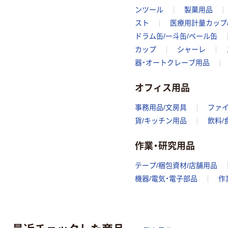
ンツール
製菓用品
スト
医療用計量カップ
ドラム缶/一斗缶/ペール缶
カップ
シャーレ
器・オートクレーブ用品
オフィス用品
事務用品/文房具
ファ
貨/キッチン用品
飲料/
作業・研究用品
テープ/梱包資材/店舗用品
機器/電気・電子部品
作