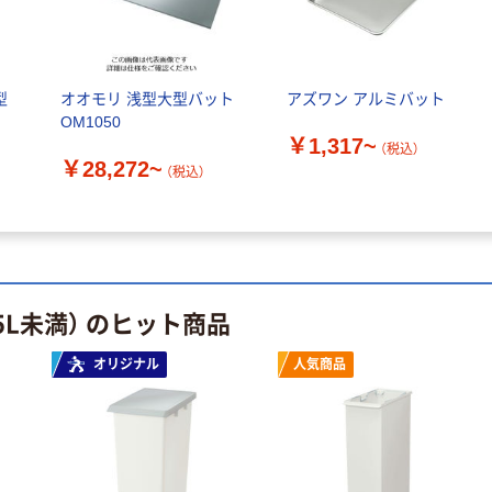
型
オオモリ 浅型大型バット
アズワン アルミバット
OM1050
￥1,317~
（税込）
￥28,272~
（税込）
5L未満） のヒット商品
オリジナル
人気商品