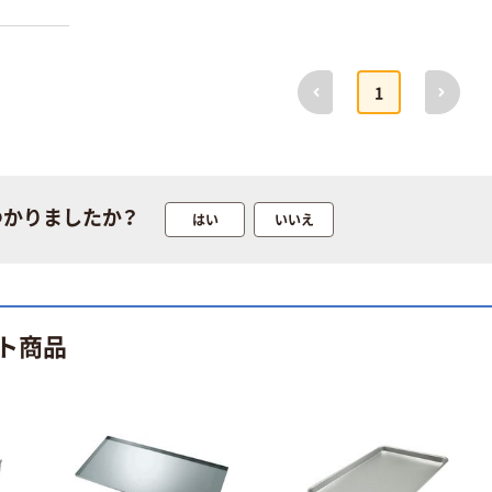
前へ
次へ
1
つかりましたか？
はい
いいえ
ト商品