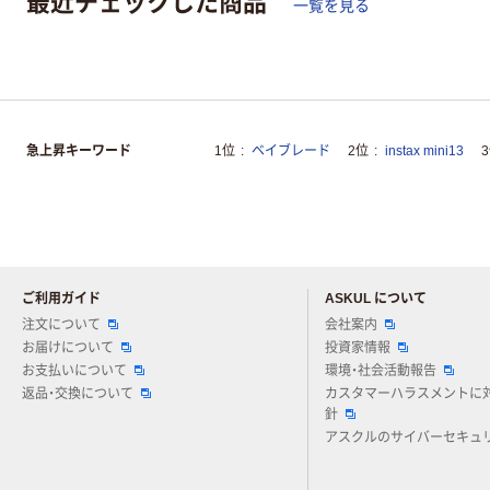
最近チェックした商品
一覧を見る
急上昇キーワード
1位
ベイブレード
2位
instax mini13
ご利用ガイド
ASKUL について
注文について
会社案内
お届けについて
投資家情報
お支払いについて
環境・社会活動報告
返品・交換について
カスタマーハラスメントに
針
アスクルのサイバーセキュ