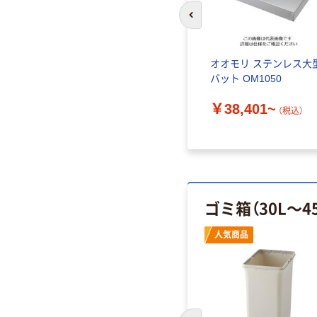
前のスライドへ
オオモリ ステンレス大
バット OM1050
￥38,401~
（税込）
ゴミ箱（30L～4
人気商品