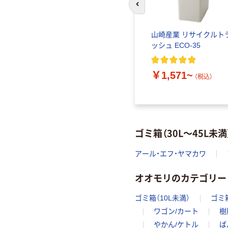
前のスライドへ
山崎産業 リサイクルト
ッシュ ECO-35
￥1,571~
（税込）
ゴミ箱（30L～45L
アール・エフ・ヤマカワ
オオモリのカテゴリー
ゴミ箱（10L未満）
ゴミ箱
ワゴン/カート
樹
やかん/ケトル
ば