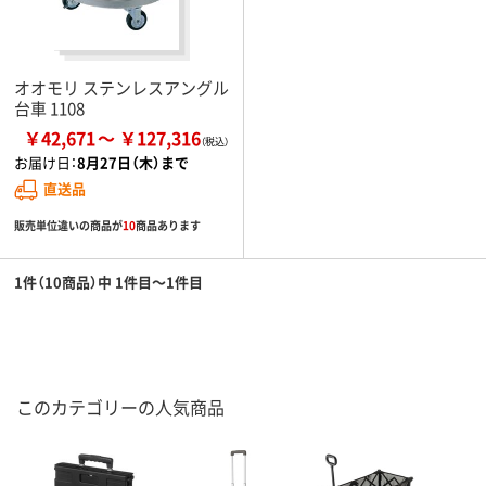
オオモリ ステンレスアングル
台車 1108
￥42,671
￥127,316
お届け日：
8月27日（木）まで
直送品
販売単位違いの商品が
10
商品あります
1件（10商品）中 1件目～1件目
このカテゴリーの人気商品