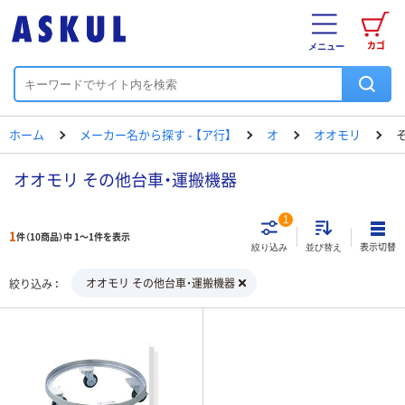
カゴ
メニュー
ホーム
メーカー名から探す - 【ア行】
オ
オオモリ
オオモリ その他台車・運搬機器
1
1
件（10商品）中 1～1件を表示
表示切替
絞り込み
並び替え
オオモリ その他台車・運搬機器
絞り込み