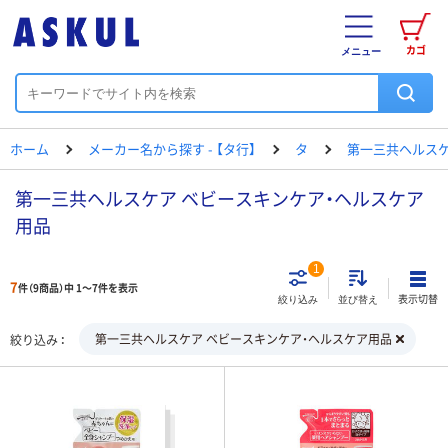
カゴ
メニュー
ホーム
メーカー名から探す - 【タ行】
タ
第一三共ヘルス
第一三共ヘルスケア ベビースキンケア・ヘルスケア
用品
1
7
件（9商品）中 1～7件を表示
表示切替
絞り込み
並び替え
第一三共ヘルスケア ベビースキンケア・ヘルスケア用品
絞り込み