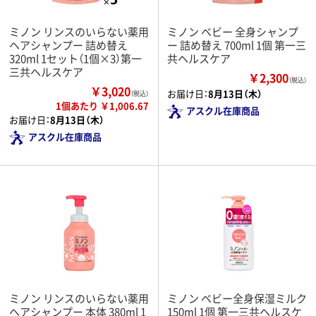
ミノン リンスのいらない薬用
ミノン ベビー 全身シャンプ
ヘアシャンプー 詰め替え
ー 詰め替え 700ml 1個 第一三
320ml 1セット（1個×3）第一
共ヘルスケア
三共ヘルスケア
￥2,300
（税込）
￥3,020
お届け日：
8月13日（木）
（税込）
1個あたり ￥1,006.67
アスクル在庫商品
お届け日：
8月13日（木）
アスクル在庫商品
ミノン リンスのいらない薬用
ミノン ベビー全身保湿ミルク
ヘアシャンプー 本体 380ml 1
150ml 1個 第一三共ヘルスケ