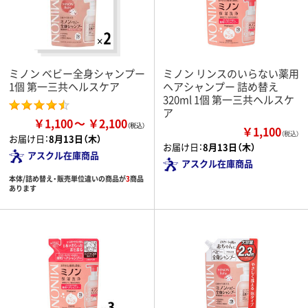
ミノン ベビー全身シャンプー
ミノン リンスのいらない薬用
1個 第一三共ヘルスケア
ヘアシャンプー 詰め替え
320ml 1個 第一三共ヘルスケ
ア
￥1,100
￥2,100
￥1,100
（税込）
お届け日：
8月13日（木）
お届け日：
8月13日（木）
アスクル在庫商品
アスクル在庫商品
本体/詰め替え・販売単位違いの商品が
3
商品
あります