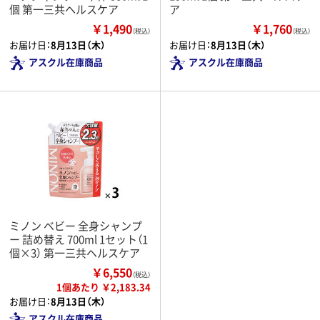
個 第一三共ヘルスケア
ア
￥1,490
￥1,760
（税込）
（税込）
お届け日：
8月13日（木）
お届け日：
8月13日（木）
アスクル在庫商品
アスクル在庫商品
ミノン ベビー 全身シャンプ
ー 詰め替え 700ml 1セット（1
個×3） 第一三共ヘルスケア
￥6,550
（税込）
1個あたり ￥2,183.34
お届け日：
8月13日（木）
アスクル在庫商品