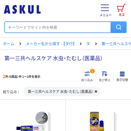
カゴ
メニュー
ホーム
メーカー名から探す - 【タ行】
タ
第一三共ヘルス
第一三共ヘルスケア 水虫・たむし（医薬品）
1
2
件（6商品）中 1～2件を表示
表示切替
絞り込み
並び替え
第一三共ヘルスケア 水虫・たむし（医薬品）
絞り込み