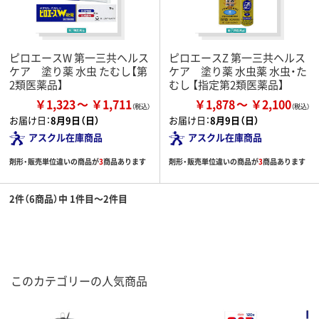
ピロエースW 第一三共ヘルス
ピロエースZ 第一三共ヘルス
ケア 塗り薬 水虫 たむし【第
ケア 塗り薬 水虫薬 水虫・た
2類医薬品】
むし 【指定第2類医薬品】
￥1,323
￥1,711
￥1,878
￥2,100
お届け日：
8月9日（日）
お届け日：
8月9日（日）
アスクル在庫商品
アスクル在庫商品
剤形・販売単位違いの商品が
3
商品あります
剤形・販売単位違いの商品が
3
商品あります
2件（6商品）中 1件目～2件目
このカテゴリーの人気商品