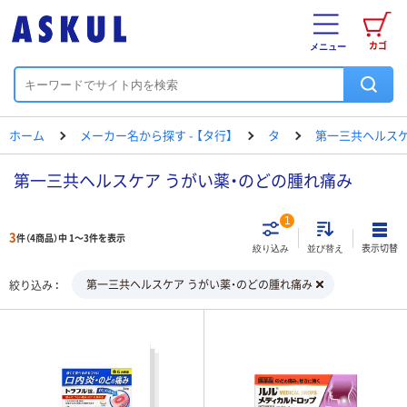
カゴ
メニュー
ホーム
メーカー名から探す - 【タ行】
タ
第一三共ヘルス
第一三共ヘルスケア うがい薬・のどの腫れ痛み
1
3
件（4商品）中 1～3件を表示
表示切替
絞り込み
並び替え
第一三共ヘルスケア うがい薬・のどの腫れ痛み
絞り込み