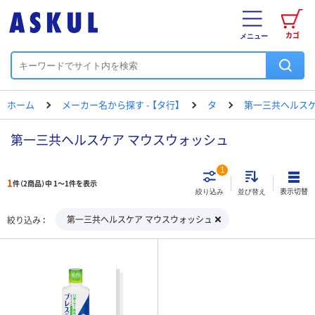
カゴ
メニュー
ホーム
メーカー名から探す - 【タ行】
タ
第一三共ヘルス
第一三共ヘルスケア マウスウォッシュ
1
1
件（2商品）中 1～1件を表示
表示切替
絞り込み
並び替え
第一三共ヘルスケア マウスウォッシュ
絞り込み