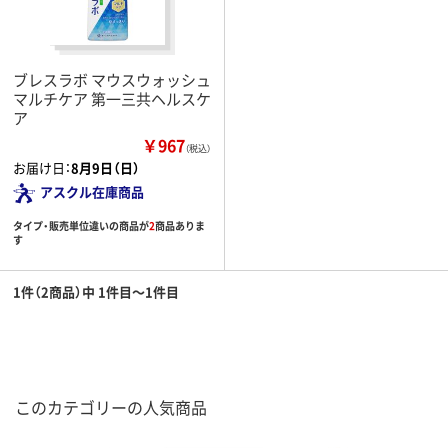
ブレスラボ マウスウォッシュ
マルチケア 第一三共ヘルスケ
ア
￥967
（税込）
お届け日：
8月9日（日）
アスクル在庫商品
タイプ・販売単位違いの商品が
2
商品ありま
す
1件（2商品）中 1件目～1件目
このカテゴリーの人気商品