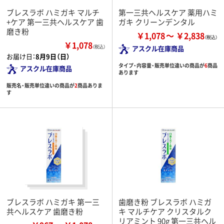
ブレスラボ ハミガキ マルチ
第一三共ヘルスケア 薬用ハミ
+ケア 第一三共ヘルスケア 歯
ガキ クリーンデンタル
磨き粉
￥1,078
￥2,838
￥1,078
（税込）
アスクル在庫商品
お届け日：
8月9日（日）
タイプ・内容量・販売単位違いの商品が
6
商品
アスクル在庫商品
あります
販売名・販売単位違いの商品が
2
商品ありま
す
ブレスラボ ハミガキ 第一三
歯磨き粉 ブレスラボ ハミガ
共ヘルスケア 歯磨き粉
キ マルチケア クリスタルク
リアミント 90g 第一三共ヘル