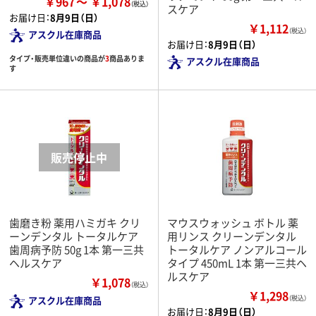
￥967
￥1,078
スケア
お届け日：
8月9日（日）
￥1,112
（税込）
アスクル在庫商品
お届け日：
8月9日（日）
タイプ・販売単位違いの商品が
3
商品ありま
アスクル在庫商品
す
歯磨き粉 薬用ハミガキ クリ
マウスウォッシュ ボトル 薬
ーンデンタル トータルケア
用リンス クリーンデンタル
歯周病予防 50g 1本 第一三共
トータルケア ノンアルコール
ヘルスケア
タイプ 450mL 1本 第一三共ヘ
ルスケア
￥1,078
（税込）
￥1,298
アスクル在庫商品
（税込）
お届け日：
8月9日（日）