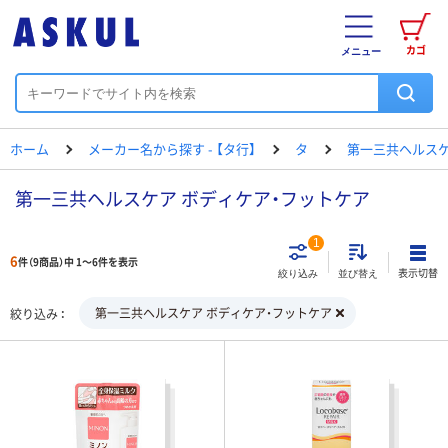
カゴ
メニュー
ホーム
メーカー名から探す - 【タ行】
タ
第一三共ヘルス
第一三共ヘルスケア ボディケア・フットケア
1
6
件（9商品）中 1～6件を表示
表示切替
絞り込み
並び替え
第一三共ヘルスケア ボディケア・フットケア
絞り込み