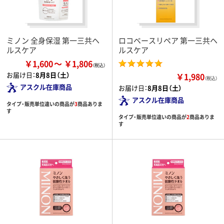
ミノン 全身保湿 第一三共ヘ
ロコベースリペア 第一三共ヘ
ルスケア
ルスケア
￥1,600
￥1,806
お届け日：
8月8日（土）
￥1,980
（税込）
アスクル在庫商品
お届け日：
8月8日（土）
アスクル在庫商品
タイプ・販売単位違いの商品が
3
商品ありま
す
タイプ・販売単位違いの商品が
2
商品ありま
す