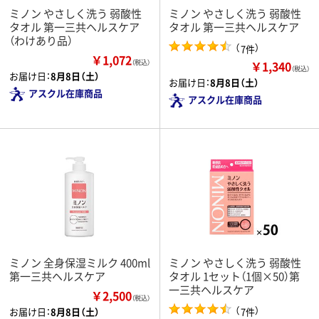
ミノン やさしく洗う 弱酸性
ミノン やさしく洗う 弱酸性
タオル 第一三共ヘルスケア
タオル 第一三共ヘルスケア
（わけあり品）
（
）
7件
￥1,072
￥1,340
（税込）
（税込）
お届け日：
8月8日（土）
お届け日：
8月8日（土）
アスクル在庫商品
アスクル在庫商品
ミノン 全身保湿ミルク 400ml
ミノン やさしく洗う 弱酸性
第一三共ヘルスケア
タオル 1セット（1個×50）第
一三共ヘルスケア
￥2,500
（税込）
（
）
7件
お届け日：
8月8日（土）