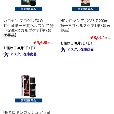
カロヤン プログレEX O
NFカロヤンアポジカΣ 200ml
120ml 第一三共ヘルスケア 発
第一三共ヘルスケア【第3類医
毛促進+スカルプケア【第3類
薬品】
医薬品】
￥8,017
（税込）
￥4,400
お届け日：
8月9日（日）
（税込）
お届け日：
8月9日（日）
アスクル在庫商品
アスクル在庫商品
NFカロヤンガッシュ 240ml