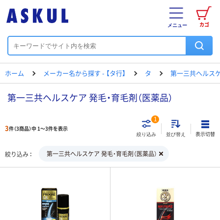
カゴ
メニュー
ホーム
メーカー名から探す - 【タ行】
タ
第一三共ヘルス
第一三共ヘルスケア 発毛・育毛剤（医薬品）
1
3
件（3商品）中 1～3件を表示
表示切替
絞り込み
並び替え
第一三共ヘルスケア 発毛・育毛剤（医薬品）
絞り込み