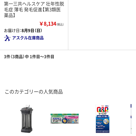
第一三共ヘルスケア 壮年性脱
毛症 薄毛 発毛促進【第3類医
薬品】
￥8,134
（税込）
お届け日：
8月9日（日）
アスクル在庫商品
3件（3商品）中 1件目～3件目
このカテゴリーの人気商品