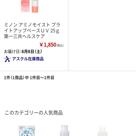
ミノン アミノモイスト ブラ
イトアップベースＵＶ 25ｇ
第一三共ヘルスケア
￥1,850
（税込）
お届け日：
8月8日（土）
アスクル在庫商品
1件（1商品）中 1件目～1件目
このカテゴリーの人気商品