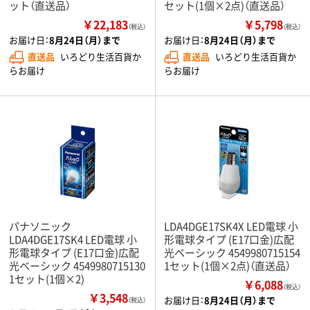
ット（直送品）
セット(1個×2点)（直送品）
￥22,183
￥5,798
（税込）
（税込）
お届け日：
8月24日（月）まで
お届け日：
8月24日（月）まで
直送品
いろどり生活百貨か
直送品
いろどり生活百貨か
らお届け
らお届け
パナソニック
LDA4DGE17SK4X LED電球 小
LDA4DGE17SK4 LED電球 小
形電球タイプ (E17口金)広配
形電球タイプ (E17口金)広配
光ベーシック 4549980715154
光ベーシック 4549980715130
1セット(1個×2点)（直送品）
1セット(1個×2)
￥6,088
（税込）
￥3,548
お届け日：
8月24日（月）まで
（税込）