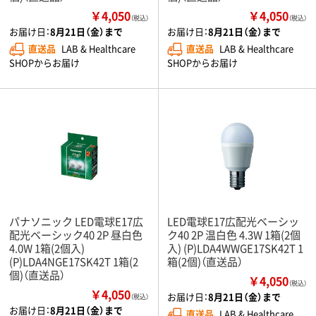
￥4,050
￥4,050
（税込）
（税込）
お届け日：
8月21日（金）まで
お届け日：
8月21日（金）まで
直送品
LAB & Healthcare
直送品
LAB & Healthcare
SHOPからお届け
SHOPからお届け
パナソニック LED電球E17広
LED電球E17広配光ベーシッ
配光ベーシック40 2P 昼白色
ク40 2P 温白色 4.3W 1箱(2個
4.0W 1箱(2個入)
入) (P)LDA4WWGE17SK42T 1
(P)LDA4NGE17SK42T 1箱(2
箱(2個)（直送品）
個)（直送品）
￥4,050
（税込）
￥4,050
お届け日：
8月21日（金）まで
（税込）
お届け日：
8月21日（金）まで
直送品
LAB & Healthcare