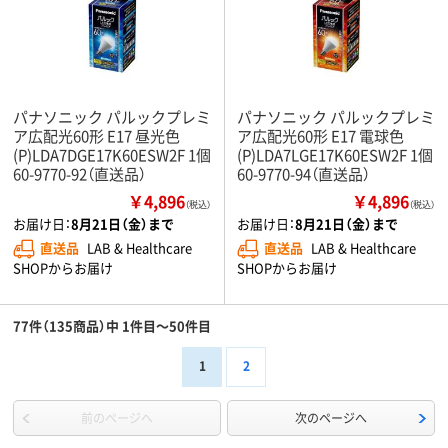
パナソニック パルックプレミ
パナソニック パルックプレミ
ア広配光60形 E17 昼光色
ア広配光60形 E17 電球色
(P)LDA7DGE17K60ESW2F 1個
(P)LDA7LGE17K60ESW2F 1個
60-9770-92（直送品）
60-9770-94（直送品）
￥4,896
￥4,896
（税込）
（税込）
お届け日：
8月21日（金）まで
お届け日：
8月21日（金）まで
直送品
LAB & Healthcare
直送品
LAB & Healthcare
SHOPからお届け
SHOPからお届け
77件（135商品）中 1件目～50件目
1
2
前のページへ
次のページへ