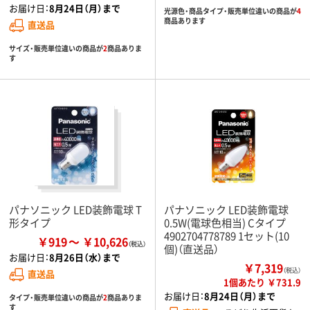
お届け日：
8月24日（月）まで
光源色・商品タイプ・販売単位違いの商品が
4
商品あります
直送品
サイズ・販売単位違いの商品が
2
商品ありま
す
パナソニック LED装飾電球 T
パナソニック LED装飾電球
形タイプ
0.5W(電球色相当) Cタイプ
4902704778789 1セット(10
￥919
￥10,626
個)（直送品）
お届け日：
8月26日（水）まで
￥7,319
（税込）
直送品
1個あたり ￥731.9
お届け日：
8月24日（月）まで
タイプ・販売単位違いの商品が
2
商品ありま
す