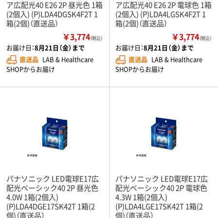
ア広配光40 E26 2P 昼光色 1箱
ア広配光40 E26 2P 電球色 1箱
(2個入) (P)LDA4DGSK4F2T 1
(2個入) (P)LDA4LGSK4F2T 1
箱(2個)（直送品）
箱(2個)（直送品）
￥3,774
￥3,774
（税込）
（税込）
お届け日：
8月21日（金）まで
お届け日：
8月21日（金）まで
直送品
LAB & Healthcare
直送品
LAB & Healthcare
SHOPからお届け
SHOPからお届け
パナソニック LED電球E17広
パナソニック LED電球E17広
配光ベーシック40 2P 昼光色
配光ベーシック40 2P 電球色
4.0W 1箱(2個入)
4.3W 1箱(2個入)
(P)LDA4DGE17SK42T 1箱(2
(P)LDA4LGE17SK42T 1箱(2
個)（直送品）
個)（直送品）