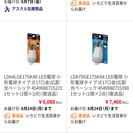
お届け日：
8月7日（金）
直送品
いろどり生活百貨か
アスクル在庫商品
らお届け
LDA4LGE17SK4X LED電球 小
LDA7DGE17SK6X LED電球 小
形電球タイプ (E17口金)広配
形電球タイプ (E17口金)広配
光ベーシック 4549980715215
光ベーシック 4549980715390
1セット(1個×2点)（直送品）
1セット(1個×2点)（直送品）
￥6,088
￥7,460
（税込）
（税込）
お届け日：
8月24日（月）まで
お届け日：
8月24日（月）まで
直送品
いろどり生活百貨か
直送品
いろどり生活百貨か
らお届け
らお届け