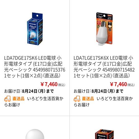
LDA7DGE17SK6 LED電球 小
LDA7LGE17SK6X LED電球 小
形電球タイプ (E17口金)広配
形電球タイプ (E17口金)広配
光ベーシック 4549980715376
光ベーシック 4549980715482
1セット(1個×2点)（直送品）
1セット(1個×2点)（直送品）
￥7,460
￥7,460
（税込）
（税込）
お届け日：
8月24日（月）まで
お届け日：
8月24日（月）まで
直送品
いろどり生活百貨か
直送品
いろどり生活百貨か
らお届け
らお届け