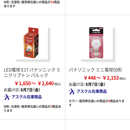
W形・光源色・販売単位違いの商品が
14
商品
あります
LED電球 E17 パナソニック ミ
パナソニック ミニ電球50形
ニクリプトン パルック
￥448
￥2,153
￥1,650
￥2,640
お届け日：
8月7日（金）
お届け日：
8月7日（金）
アスクル在庫商品
アスクル在庫商品
カラー・販売単位違いの商品が
4
商品ありま
す
W形・光源色・販売単位違いの商品が
3
商品あ
ります