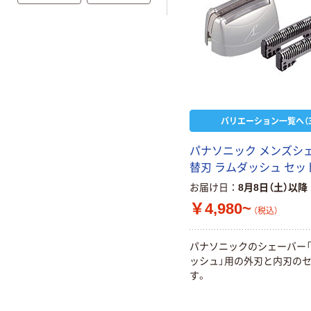
バリエーション一覧へ（3
パナソニック メンズシ
替刃 ラムダッシュ セッ
お届け日
8月8日（土）以降
￥4,980~
（税込）
パナソニックのシェーバー
ッシュ」用の外刃と内刃の
す。