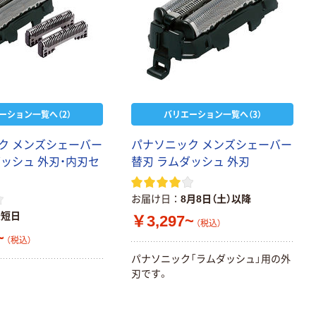
ーション一覧へ（2）
バリエーション一覧へ（3）
ク メンズシェーバー
パナソニック メンズシェーバー
ダッシュ 外刃・内刃セ
替刃 ラムダッシュ 外刃
お届け日
8月8日（土）以降
最短日
￥3,297~
（税込）
~
（税込）
パナソニック「ラムダッシュ」用の外
刃です。