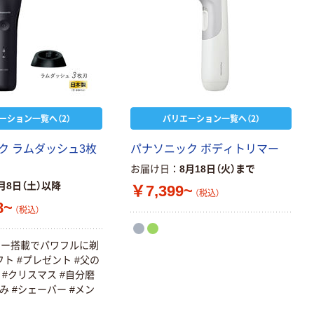
ーション一覧へ（2）
バリエーション一覧へ（2）
ク ラムダッシュ3枚
パナソニック ボディトリマー
お届け日
8月18日（火）まで
月8日（土）以降
￥7,399~
（税込）
8~
（税込）
ター搭載でパワフルに剃
ト #プレゼント #父の
 #クリスマス #自分磨
み #シェーバー #メン
ー