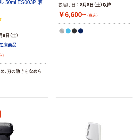
50ml ES003P 液
お届け日
8月8日（土）以降
￥6,600~
（税込）
月8日（土）
在庫商品
込）
め、刃の動きをなめら