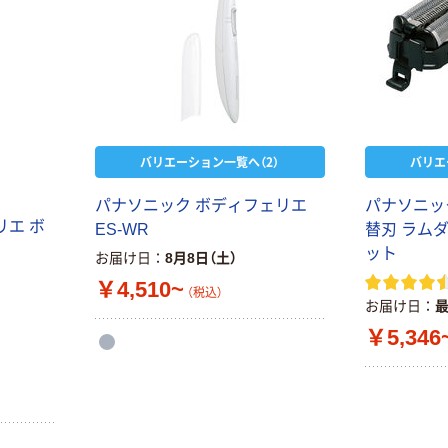
バリエーション一覧へ（2）
バリエ
パナソニック ボディフェリエ
パナソニッ
リエ ボ
ES-WR
替刃 ラム
ット
お届け日
8月8日（土）
￥4,510~
（税込）
お届け日
￥5,346