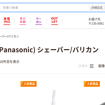
詳細設定
お届け先
〒135-0061
ーバー/バリカン
anasonic) シェーバー/バリカン
50件目を表示
リスト
画像
人気商品
人気商品