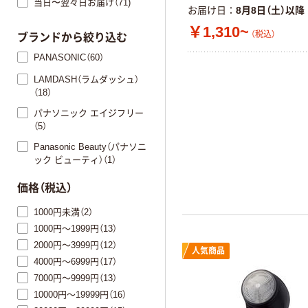
当日〜翌々日お届け（71)
お届け日
8月8日（土）以降
￥1,310~
（税込）
ブランドから絞り込む
PANASONIC（60）
LAMDASH（ラムダッシュ）
（18）
パナソニック エイジフリー
（5）
Panasonic Beauty（パナソニ
ック ビューティ）（1）
価格（税込）
1000円未満（2）
1000円～1999円（13）
2000円～3999円（12）
人気商品
4000円～6999円（17）
7000円～9999円（13）
10000円～19999円（16）