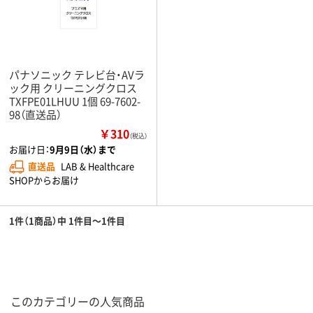
パナソニック テレビ台・AVラ
ック用 クリーニングクロス
TXFPE01LHUU 1個 69-7602-
98（直送品）
￥310
（税込）
お届け日：
9月9日（水）まで
直送品
LAB & Healthcare
SHOPからお届け
1件（1商品）中 1件目～1件目
このカテゴリーの人気商品