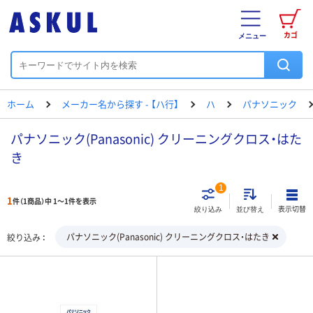
カゴ
メニュー
ホーム
メーカー名から探す - 【ハ行】
ハ
パナソニック
パナソニック(Panasonic) クリーニングクロス・はた
き
1
1
件（1商品）中 1～1件を表示
表示切替
絞り込み
並び替え
パナソニック(Panasonic) クリーニングクロス・はたき
絞り込み