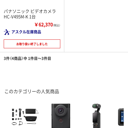
パナソニック ビデオカメラ
HC-V495M-K 1台
￥62,370
（税込）
アスクル在庫商品
お取り扱い終了しました
3件（4商品）中 1件目～3件目
このカテゴリーの人気商品