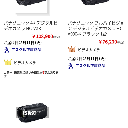
パナソニック 4K デジタルビ
パナソニック フルハイビジョ
デオカメラ HC-VX3
ン デジタルビデオカメラ HC-
V900-K ブラック 1台
￥108,900
（税込）
￥76,230
お届け日：
8月11日（火）
（税込）
アスクル在庫商品
ビデオカメラ
お届け日：
8月11日（火）
ビデオカメラ
アスクル在庫商品
カラー・販売単位違いの商品が
2
商品ありま
す