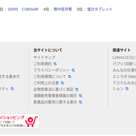
3位
DDR5 CORSAIR
4位
熱中症対策
5位
塩分タブレット
当サイトについて
関連サイト
アスクルについてお気軽にご質問ください
サイトマップ
LOHACO（ロ
ご利用規約
パプリ（印刷・
プライバシーポリシー
みんなの仕事
対する基本方
ご利用環境について
エシラボ（We
ご利用上の注意
アスクルの大
リティ
ション
古物営業法に基づく表記
酒類販売管理者標識の掲示
医薬品の販売に関する表示