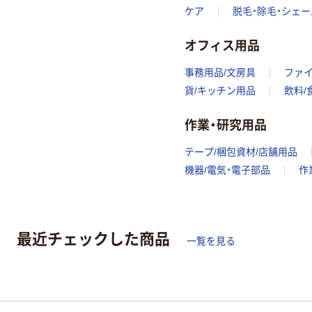
ケア
脱毛・除毛・シェ
オフィス用品
事務用品/文房具
ファ
貨/キッチン用品
飲料/
作業・研究用品
テープ/梱包資材/店舗用品
機器/電気・電子部品
作
最近チェックした商品
一覧を見る