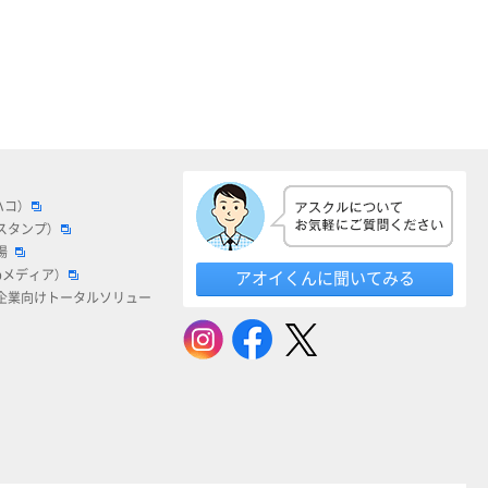
ハコ）
スタンプ）
場
bメディア）
アオイくんに聞いてみる
企業向けトータルソリュー