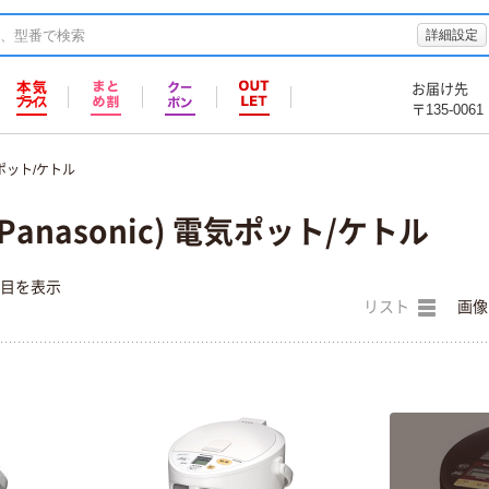
詳細設定
お届け先
〒135-0061
ポット/ケトル
anasonic) 電気ポット/ケトル
件目を表示
リスト
画像