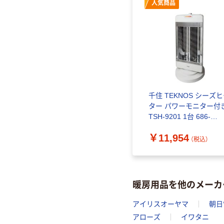
人気商品
千住 TEKNOS シーズ
ター パワーモニター付
TSH-9201 1台 686-
1442（直送品）
￥11,954
（税込）
暖房用品を他のメーカ
アイリスオーヤマ
朝日
アローズ
イワタニ