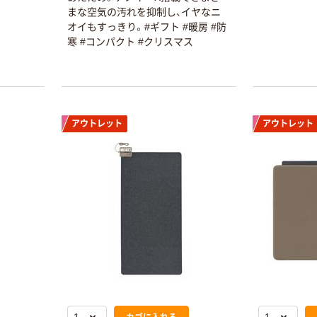
まな空気の汚れを抑制し、イヤなニ
オイもすっきり。#ギフト #暖房 #防
寒 #コンパクト #クリスマス
アウトレット
アウトレット
カゴに入れる