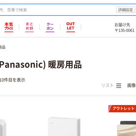
詳細設定
お届け先
〒135-0061
用品
anasonic) 暖房用品
10件目を表示
リスト
画像
アウトレット