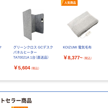
人気商品
ク
グリーンクロス GCデスク
KOIZUMI 電気毛布
パネルヒーター
￥8,377~
TA70021A 1台（直送品）
（税込）
￥5,604
（税込）
ストセラー商品