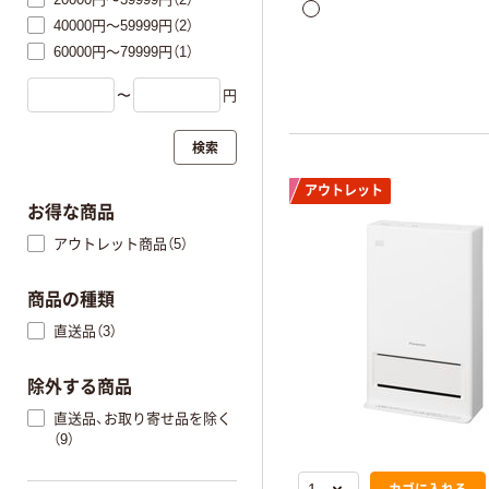
40000円～59999円（2）
60000円～79999円（1）
〜
円
検索
アウトレット
お得な商品
アウトレット商品（5）
商品の種類
直送品（3）
除外する商品
直送品、お取り寄せ品を除く
（9）
カゴに入れる