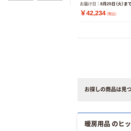
お届け日
8月25日（火）ま
￥42,234
（税込）
お探しの商品は見
暖房用品 のヒ