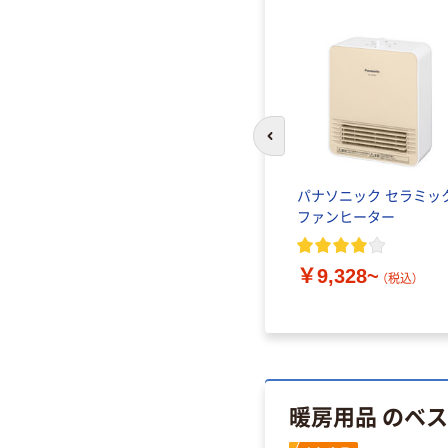
前のスライドへ
パナソニック セラミッ
ファンヒーター
￥9,328~
（税込）
暖房用品 のベ