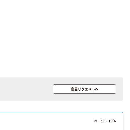
商品リクエストへ
ページ：
1
／
6