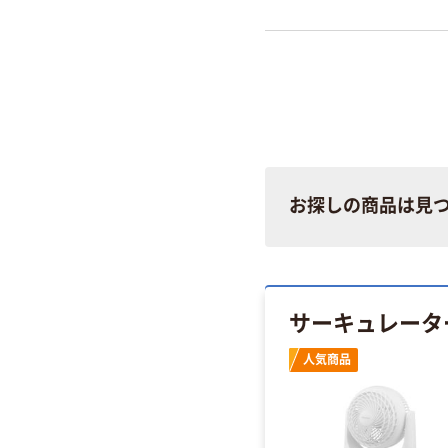
お探しの商品は見
サーキュレータ
人気商品