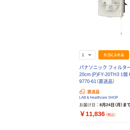
カゴに入れる
パナソニック フィルタ
20cm (P)FY-20TH3 1個 
9770-61（直送品）
直送品
LAB & Healthcare SHOP
お届け日
8月24日（月）ま
￥11,836
（税込）