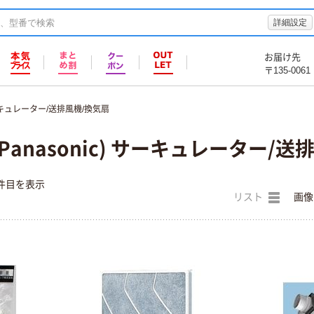
詳細設定
お届け先
〒135-0061
キュレーター/送排風機/換気扇
anasonic) サーキュレーター/送
件目を表示
リスト
画像