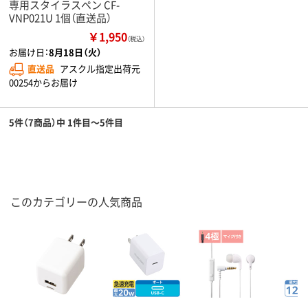
専用スタイラスペン CF-
VNP021U 1個（直送品）
￥1,950
（税込）
お届け日：
8月18日（火）
直送品
アスクル指定出荷元
00254からお届け
5件（7商品）中 1件目～5件目
このカテゴリーの人気商品