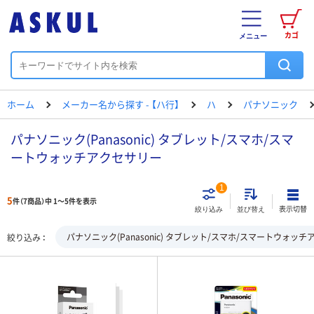
カゴ
メニュー
ホーム
メーカー名から探す - 【ハ行】
ハ
パナソニック
パナソニック(Panasonic) タブレット/スマホ/スマ
ートウォッチアクセサリー
1
5
件（7商品）中 1～5件を表示
表示切替
絞り込み
並び替え
パナソニック(Panasonic) タブレット/スマホ/スマートウォッ
絞り込み