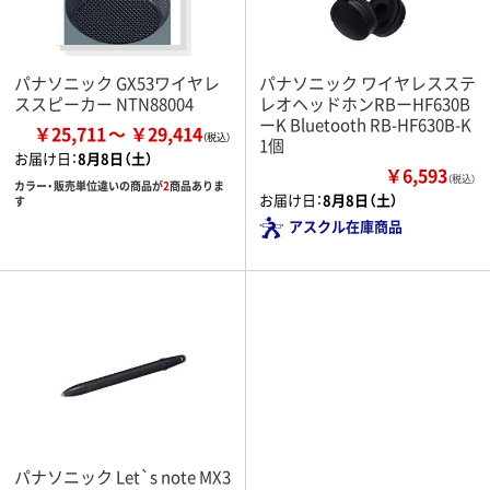
パナソニック GX53ワイヤレ
パナソニック ワイヤレスステ
ススピーカー NTN88004
レオヘッドホンRBーHF630B
ーK Bluetooth RB-HF630B-K
￥25,711
￥29,414
1個
お届け日：
8月8日（土）
￥6,593
（税込）
カラー・販売単位違いの商品が
2
商品ありま
お届け日：
8月8日（土）
す
アスクル在庫商品
パナソニック Let`s note MX3