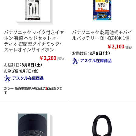
パナソニック マイク付きイヤ
パナソニック 乾電池式モバイ
ホン 有線 ヘッドセット オー
ルバッテリー BH-BZ40K 1個
ディオ 密閉型ダイナミック・
￥2,100
（税込）
ステレオインサイドホン
お届け日：
8月8日（土）
￥2,200
（税込）
アスクル在庫商品
お届け日：
8月8日（土）
お急ぎ便：
8月7日（金）
アスクル在庫商品
カラー・販売単位違いの商品が
2
商品ありま
す