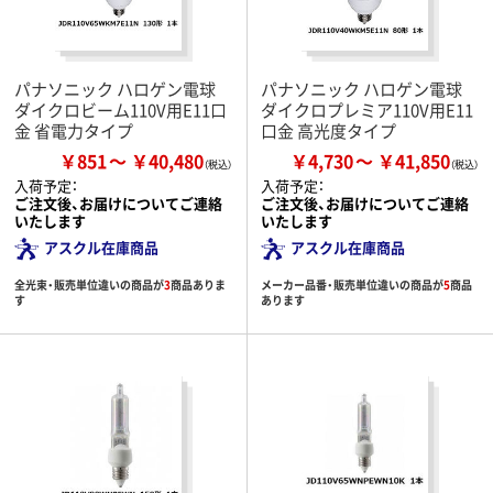
パナソニック ハロゲン電球
パナソニック ハロゲン電球
ダイクロビーム110V用E11口
ダイクロプレミア110V用E11
金 省電力タイプ
口金 高光度タイプ
￥851
￥40,480
￥4,730
￥41,850
入荷予定：
入荷予定：
ご注文後、お届けについてご連絡
ご注文後、お届けについてご連絡
いたします
いたします
アスクル在庫商品
アスクル在庫商品
全光束・販売単位違いの商品が
3
商品ありま
メーカー品番・販売単位違いの商品が
5
商品
す
あります