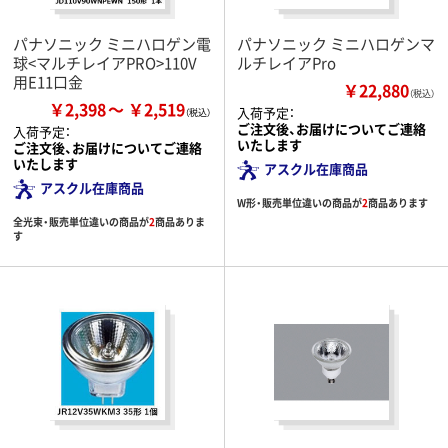
パナソニック ミニハロゲン電
パナソニック ミニハロゲンマ
球<マルチレイアPRO>110V
ルチレイアPro
用E11口金
￥22,880
（税込）
￥2,398
￥2,519
入荷予定：
ご注文後、お届けについてご連絡
入荷予定：
いたします
ご注文後、お届けについてご連絡
いたします
アスクル在庫商品
アスクル在庫商品
W形・販売単位違いの商品が
2
商品あります
全光束・販売単位違いの商品が
2
商品ありま
す