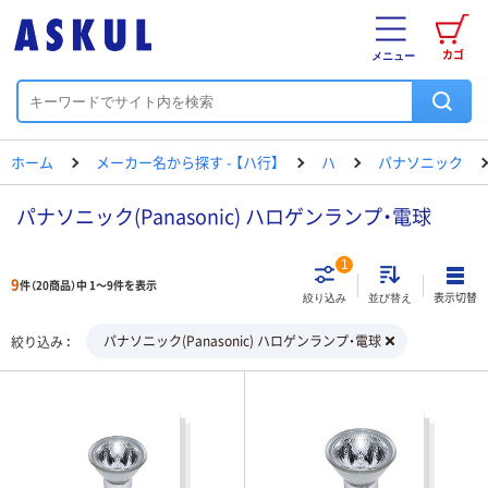
カゴ
メニュー
ホーム
メーカー名から探す - 【ハ行】
ハ
パナソニック
パナソニック(Panasonic) ハロゲンランプ・電球
1
9
件（20商品）中 1～9件を表示
表示切替
絞り込み
並び替え
パナソニック(Panasonic) ハロゲンランプ・電球
絞り込み