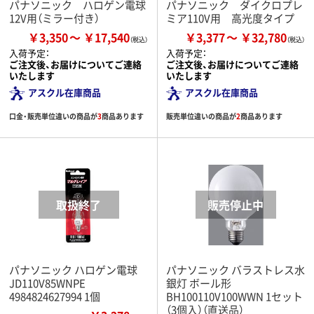
パナソニック ハロゲン電球
パナソニック ダイクロプレ
12V用（ミラー付き）
ミア110V用 高光度タイプ
￥3,350
￥17,540
￥3,377
￥32,780
入荷予定：
入荷予定：
ご注文後、お届けについてご連絡
ご注文後、お届けについてご連絡
いたします
いたします
アスクル在庫商品
アスクル在庫商品
口金・販売単位違いの商品が
3
商品あります
販売単位違いの商品が
2
商品あります
パナソニック ハロゲン電球
パナソニック バラストレス水
JD110V85WNPE
銀灯 ボール形
4984824627994 1個
BH100110V100WWN 1セット
（3個入）（直送品）