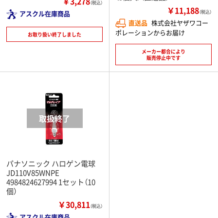
￥3,278
（税込）
￥11,188
アスクル在庫商品
（税込）
直送品
株式会社ヤザワコー
ポレーションからお届け
お取り扱い終了しました
メーカー都合により
販売停止中です
パナソニック ハロゲン電球
JD110V85WNPE
4984824627994 1セット（10
個）
￥30,811
（税込）
アスクル在庫商品