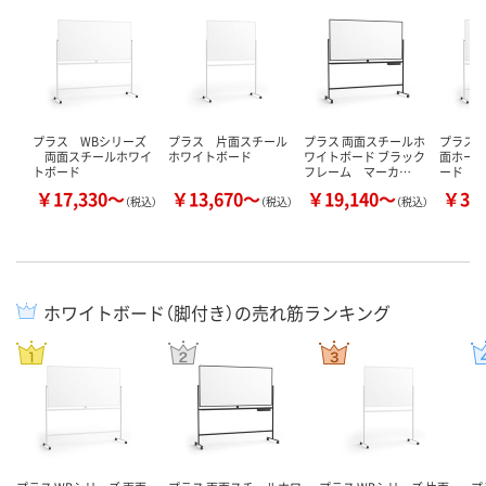
プラス WBシリーズ
プラス 片面スチール
プラス 両面スチールホ
プラス 
両面スチールホワイ
ホワイトボード
ワイトボード ブラック
面ホー
トボード
フレーム マーカ…
ード
￥17,330～
￥13,670～
￥19,140～
￥31
（税込）
（税込）
（税込）
ホワイトボード（脚付き）の売れ筋ランキング