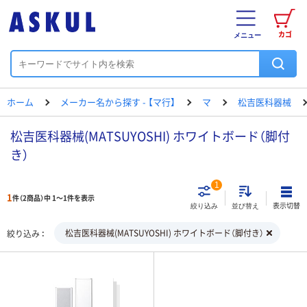
カゴ
メニュー
ホーム
メーカー名から探す - 【マ行】
マ
松吉医科器械
松吉医科器械(MATSUYOSHI) ホワイトボード（脚付
き）
1
1
件（2商品）中 1～1件を表示
表示切替
絞り込み
並び替え
松吉医科器械(MATSUYOSHI) ホワイトボード（脚付き）
絞り込み