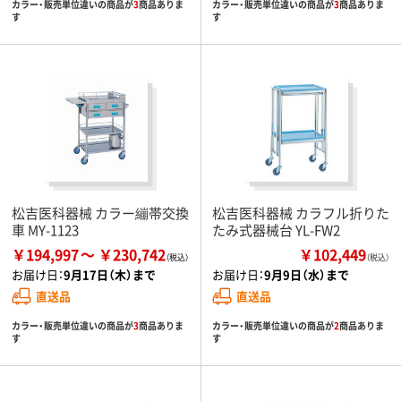
カラー・販売単位違いの商品が
3
商品ありま
カラー・販売単位違いの商品が
3
商品ありま
す
す
松吉医科器械 カラー繃帯交換
松吉医科器械 カラフル折りた
車 MY-1123
たみ式器械台 YL-FW2
￥194,997
￥230,742
￥102,449
（税込）
お届け日：
9月17日（木）まで
お届け日：
9月9日（水）まで
直送品
直送品
カラー・販売単位違いの商品が
3
商品ありま
カラー・販売単位違いの商品が
2
商品ありま
す
す