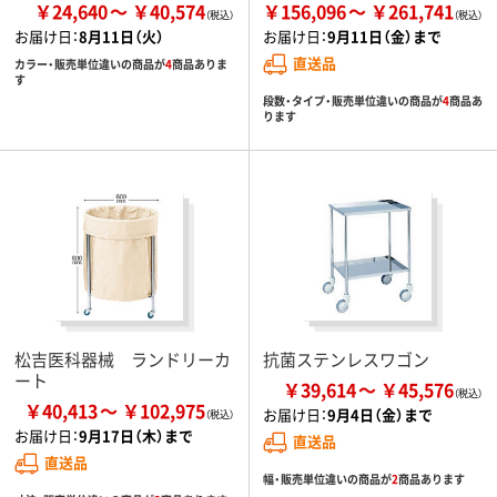
￥24,640
￥40,574
￥156,096
￥261,741
お届け日：
8月11日（火）
お届け日：
9月11日（金）まで
直送品
カラー・販売単位違いの商品が
4
商品ありま
す
段数・タイプ・販売単位違いの商品が
4
商品あ
ります
松吉医科器械 ランドリーカ
抗菌ステンレスワゴン
ート
￥39,614
￥45,576
￥40,413
￥102,975
お届け日：
9月4日（金）まで
お届け日：
9月17日（木）まで
直送品
直送品
幅・販売単位違いの商品が
2
商品あります