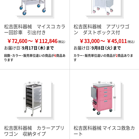
松吉医科器械 マイスコ カラ
松吉医科器械 アプリワゴ
ー回診車 引出付き
ン ダストボックス付
￥72,600
￥112,846
￥33,000
￥45,011
お届け日：
9月17日（木）まで
お届け日：
9月8日（火）まで
段数・カラー・販売単位違いの商品が
6
商品あ
カラー・販売単位違いの商品が
2
商品ありま
ります
す
松吉医科器械 カラーアプリ
松吉医科器械 マイスコ救急カ
ワゴン 収納タイプ
ート