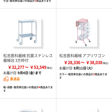
寸法・販売単位違いの商品が
3
商品あります
松吉医科器械 抗菌ステンレス
松吉医科器械 アプリワゴン
器械台 3方枠付
￥28,336
￥38,038
￥32,277
￥53,549
お届け日：
8月11日（火）
お届け日：
9月4日（金）まで
カラー・販売単位違いの商品が
2
商品ありま
す
直送品
幅・段数・販売単位違いの商品が
4
商品ありま
す