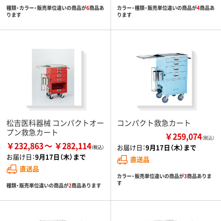
種類・カラー・販売単位違いの商品が
6
商品あ
カラー・種類・販売単位違いの商品が
4
商品あ
ります
ります
松吉医科器械 コンパクトオー
コンパクト救急カート
プン救急カート
￥259,074
（税込）
￥232,863
￥282,114
お届け日：
9月17日（木）まで
お届け日：
9月17日（木）まで
直送品
直送品
カラー・販売単位違いの商品が
3
商品ありま
す
種類・販売単位違いの商品が
2
商品あります