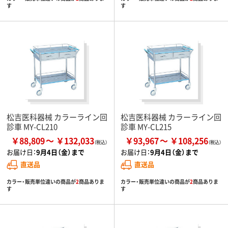
す
す
松吉医科器械 カラーライン回
松吉医科器械 カラーライン回
診車 MY-CL210
診車 MY-CL215
￥88,809
￥132,033
￥93,967
￥108,256
お届け日：
9月4日（金）まで
お届け日：
9月4日（金）まで
直送品
直送品
カラー・販売単位違いの商品が
2
商品ありま
カラー・販売単位違いの商品が
2
商品ありま
す
す