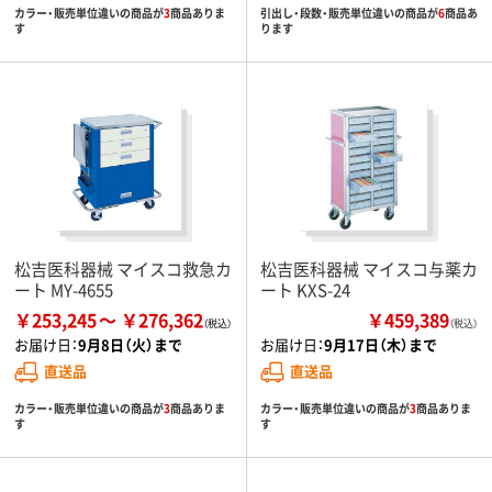
カラー・販売単位違いの商品が
3
商品ありま
引出し・段数・販売単位違いの商品が
6
商品あ
す
ります
松吉医科器械 マイスコ救急カ
松吉医科器械 マイスコ与薬カ
ート MY-4655
ート KXS-24
￥253,245
￥276,362
￥459,389
（税込）
お届け日：
9月8日（火）まで
お届け日：
9月17日（木）まで
直送品
直送品
カラー・販売単位違いの商品が
3
商品ありま
カラー・販売単位違いの商品が
3
商品ありま
す
す