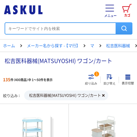
カゴ
メニュー
ホーム
メーカー名から探す - 【マ行】
マ
松吉医科器械
松吉医科器械(MATSUYOSHI) ワゴン/カート
1
135
件（400商品）中 1～50件を表示
表示切替
絞り込み
並び替え
松吉医科器械(MATSUYOSHI) ワゴン/カート
絞り込み