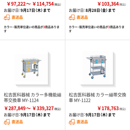
￥97,222
￥114,754
￥103,364
（税込）
お届け日：
9月17日（木）まで
お届け日：
8月28日（金）まで
直送品
直送品
カラー・販売単位違いの商品が
3
商品ありま
カラー・販売単位違いの商品が
3
商品ありま
す
す
松吉医科器械 カラー多機能繃
松吉医科器械 カラー繃帯交換
帯交換車 MY-1124
車 MY-1122
￥287,849
￥339,327
￥178,763
（税込）
お届け日：
9月17日（木）まで
お届け日：
9月17日（木）まで
直送品
直送品