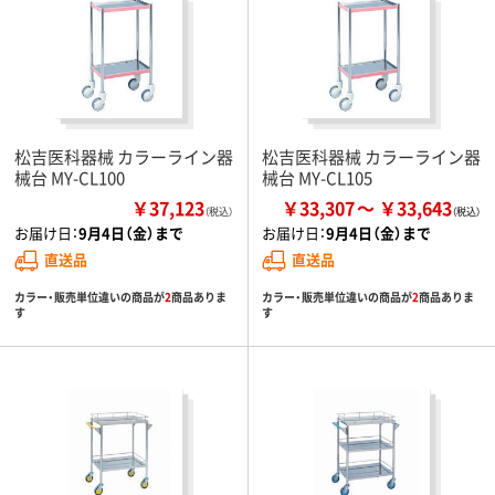
松吉医科器械 カラーライン器
松吉医科器械 カラーライン器
械台 MY-CL100
械台 MY-CL105
￥37,123
￥33,307
￥33,643
（税込）
お届け日：
9月4日（金）まで
お届け日：
9月4日（金）まで
直送品
直送品
カラー・販売単位違いの商品が
2
商品ありま
カラー・販売単位違いの商品が
2
商品ありま
す
す