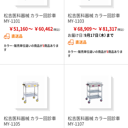
松吉医科器械 カラー回診車
松吉医科器械 カラー回診車
MY-1101
MY-1103
￥51,160
￥60,462
￥68,909
￥81,317
お届け日：
9月17日（木）まで
直送品
直送品
カラー・販売単位違いの商品が
3
商品ありま
す
カラー・販売単位違いの商品が
3
商品ありま
す
松吉医科器械 カラー回診車
松吉医科器械 カラー回診車
MY-1105
MY-1107