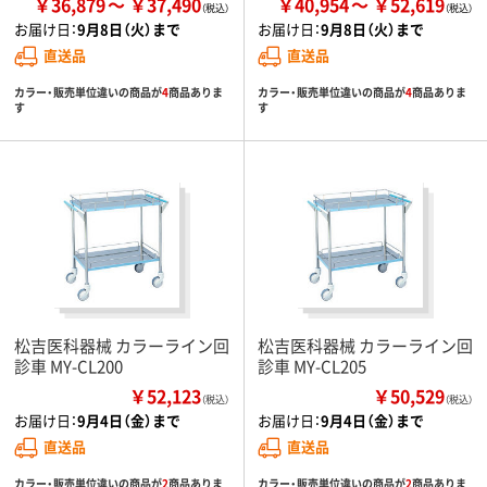
￥36,879
￥37,490
￥40,954
￥52,619
お届け日：
9月8日（火）まで
お届け日：
9月8日（火）まで
直送品
直送品
カラー・販売単位違いの商品が
4
商品ありま
カラー・販売単位違いの商品が
4
商品ありま
す
す
松吉医科器械 カラーライン回
松吉医科器械 カラーライン回
診車 MY-CL200
診車 MY-CL205
￥52,123
￥50,529
（税込）
（税込）
お届け日：
9月4日（金）まで
お届け日：
9月4日（金）まで
直送品
直送品
カラー・販売単位違いの商品が
2
商品ありま
カラー・販売単位違いの商品が
2
商品ありま