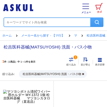
カゴ
メニュー
ホーム
メーカー名から探す - 【マ行】
マ
松吉医科器械
松吉医科器械(MATSUYOSHI) 洗面・バス小物
1
1
件（1商品）中 1～1件を表示
表示切替
絞り込み
並び替え
絞り込み
松吉医科器械(MATSUYOSHI) 洗面・バス小物