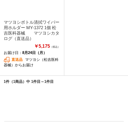
マツヨシボトル清拭ワイパー
用ホルダー MY-1372 1個 松
吉医科器械 マツヨシカタ
ログ（直送品）
￥5,175
（税込）
お届け日：
8月24日（月）
直送品
マツヨシ（松吉医科
器械）からお届け
1件（1商品）中 1件目～1件目