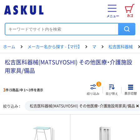
カゴ
メニュー
ホーム
メーカー名から探す - 【マ行】
マ
松吉医科器械
松吉医科器械(MATSUYOSHI) その他医療・介護施設
用家具/備品
1
3
件（5商品）中 1～3件を表示
表示切替
絞り込み
並び替え
松吉医科器械(MATSUYOSHI) その他医療・介護施設用家具/備品
絞り込み