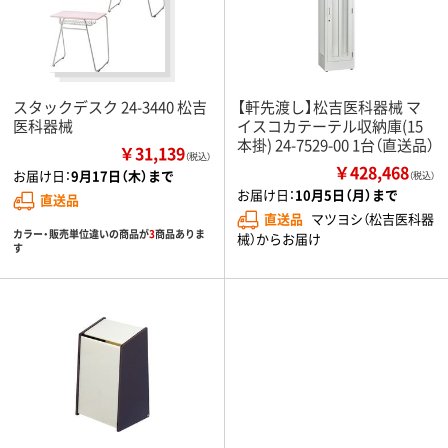
スタックデスク 24-3440 松吉
【軒先渡し】松吉医科器械 マ
医科器械
イスコカテーテル収納庫(15
本掛) 24-7529-00 1台（直送品）
￥31,139
（税込）
￥428,468
お届け日：
9月17日（木）まで
（税込）
お届け日：
10月5日（月）まで
直送品
直送品
マツヨシ（松吉医科器
カラー・販売単位違いの商品が
3
商品ありま
械）からお届け
す