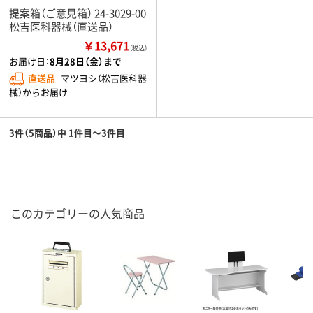
提案箱（ご意見箱） 24-3029-00
松吉医科器械（直送品）
￥13,671
（税込）
お届け日：
8月28日（金）まで
直送品
マツヨシ（松吉医科器
械）からお届け
3件（5商品）中 1件目～3件目
このカテゴリーの人気商品