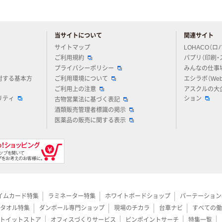
当サイトについて
関連サイト
アスクルについてお気軽にご質問ください
サイトマップ
LOHACO（ロ
ご利用規約
パプリ（印刷・
プライバシーポリシー
みんなの仕事
対する基本方
ご利用環境について
エシラボ（We
ご利用上の注意
アスクルの大
リティ
ション
古物営業法に基づく表記
酒類販売管理者標識の掲示
医薬品の販売に関する表示
イムカード特集
ラミネーター特集
ホワイトボードショップ
パーテーション
タオル特集
ダンボール専門ショップ
現場のチカラ
台車ナビ
すべての働
トイットストア
オフィスづくりサービス
ピンポイントサーチ
特集一覧