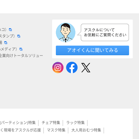
ハコ）
スタンプ）
場
bメディア）
アオイくんに聞いてみる
企業向けトータルソリュー
(パーティション)特集
チェア特集
ラック特集
く現場をアスクルが応援
マスク特集
大人用おむつ特集