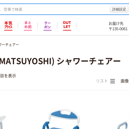
詳細設定
お届け先
〒135-0061
ワーチェアー
ATSUYOSHI) シャワーチェアー
件目を表示
リスト
画像