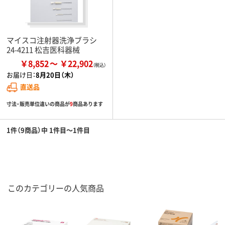
マイスコ注射器洗浄ブラシ
24-4211 松吉医科器械
￥8,852
￥22,902
お届け日：
8月20日（木）
直送品
寸法・販売単位違いの商品が
9
商品あります
1件（9商品）中 1件目～1件目
このカテゴリーの人気商品