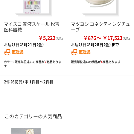
マイスコ 輸液スケール 松吉
マツヨシ コネクティングチュ
医科器械
ーブ
￥5,222
￥876
￥17,523
（税込）
お届け日：
8月21日（金）
お届け日：
8月28日（金）まで
直送品
直送品
カラー・販売単位違いの商品が
2
商品ありま
販売単位違いの商品が
4
商品あります
す
2件（6商品）中 1件目～2件目
このカテゴリーの人気商品