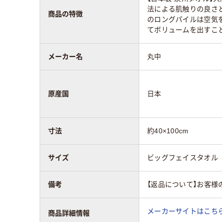
法による肌触りの良さ
商品の特徴
のロングパイルは空気
てボリュームを出すこ
メーカー名
丸中
原産国
日本
寸法
約40×100cm
サイズ
ビッグフェイスタオル
備考
【返品について】お客様
メーカーサイトはこち
商品詳細情報