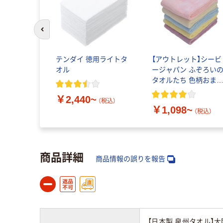
前のスライドへ
テンダイ 徳用ライトタ
【アウトレット】シービ
オル
ージャパン ふぞろい
タオルたち 色柄おま
せ1セット（5枚入）
￥2,440~
（税込）
￥1,098~
（税込）
商品詳細
商品情報の誤りを報告
【日本製 泉州タオル】