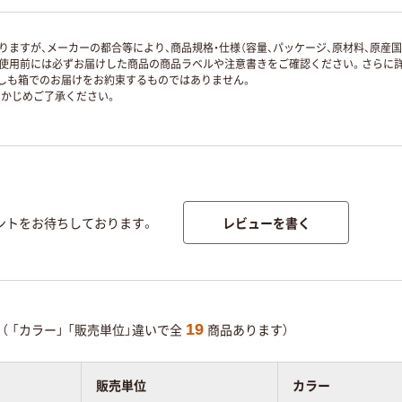
ますが、メーカーの都合等により、商品規格・仕様（容量、パッケージ、原材料、原産
使用前には必ずお届けした商品の商品ラベルや注意書きをご確認ください。さらに詳
ずしも箱でのお届けをお約束するものではありません。
かじめご了承ください。
レビューを書く
ントをお待ちしております。
19
（
「カラー」
「販売単位」違いで全
商品あります）
販売単位
カラー