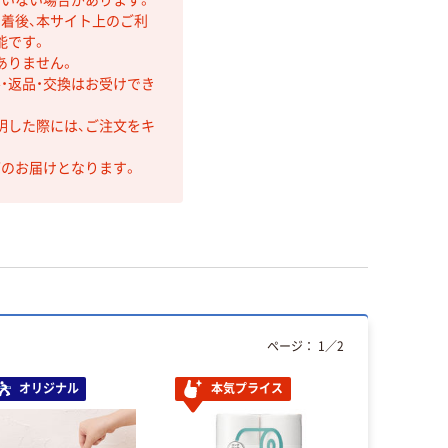
着後、本サイト上のご利
能です。
ありません。
・返品・交換はお受けでき
明した際には、ご注文をキ
第のお届けとなります。
ページ：
1
／
2
オリジナル
本気プライス
本気プ