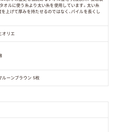
なタオルに使う糸より太い糸を使用しています。太い糸
度を上げて厚みを持たせるのではなく、パイルを長くし
ヒオリエ
綿
マルーンブラウン 5枚