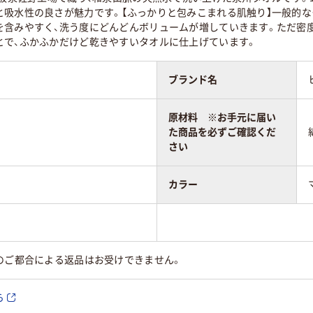
と吸水性の良さが魅力です。【ふっかりと包みこまれる肌触り】一般的
を含みやすく、洗う度にどんどんボリュームが増していきます。ただ密
とで、ふかふかだけど乾きやすいタオルに仕上げています。
ブランド名
原材料 ※お手元に届い
た商品を必ずご確認くだ
さい
カラー
のご都合による返品はお受けできません。
ら