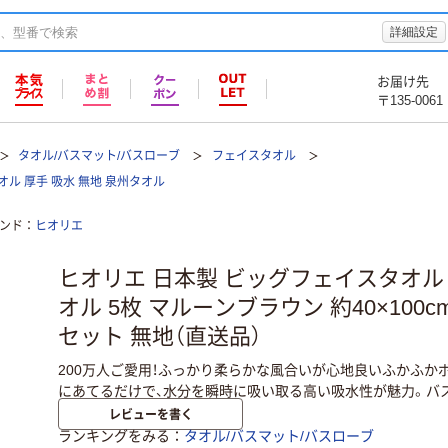
詳細設定
お届け先
〒135-0061
タオル/バスマット/バスローブ
フェイスタオル
オル 厚手 吸水 無地 泉州タオル
ンド
ヒオリエ
ヒオリエ 日本製 ビッグフェイスタオル
オル 5枚 マルーンブラウン 約40×100c
セット 無地（直送品）
200万人ご愛用！ふっかり柔らかな風合いが心地良いふかふか
にあてるだけで、水分を瞬時に吸い取る高い吸水性が魅力。バ
レビューを書く
ランキングをみる
タオル/バスマット/バスローブ