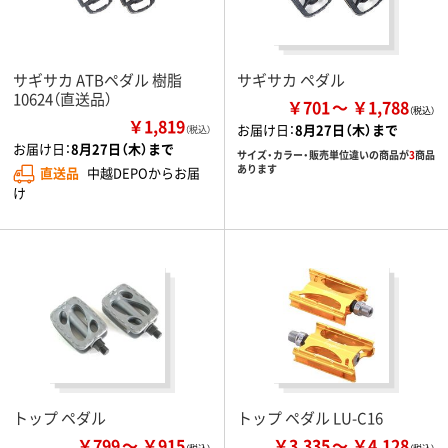
サギサカ ATBペダル 樹脂
サギサカ ペダル
10624（直送品）
￥701
￥1,788
￥1,819
お届け日：
8月27日（木）まで
（税込）
お届け日：
8月27日（木）まで
サイズ・カラー・販売単位違いの商品が
3
商品
あります
直送品
中越DEPOからお届
け
トップ ペダル
トップ ペダル LU-C16
￥799
￥915
￥3,335
￥4,128