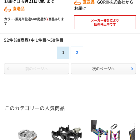
お届け日：
8月21日（金）まで
直送品
GORIX株式会社から
お届け
直送品
カラー・販売単位違いの商品が
2
商品ありま
メーカー都合により
す
販売停止中です
52件（88商品）中 1件目～50件目
1
2
前のページへ
次のページへ
このカテゴリーの人気商品