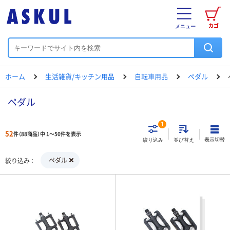
カゴ
メニュー
ホーム
生活雑貨/キッチン用品
自転車用品
ペダル
ペダル
1
52
件（88商品）中 1～50件を表示
表示切替
絞り込み
並び替え
ペダル
絞り込み