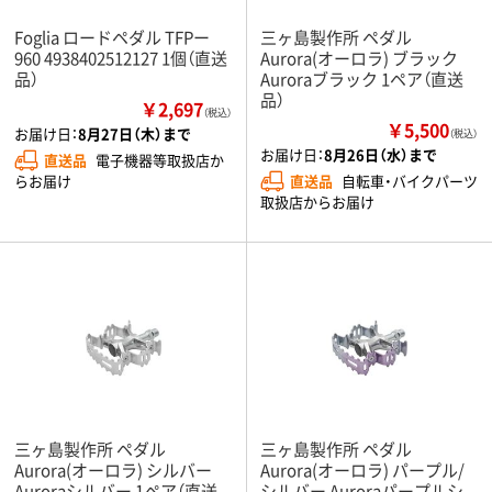
Foglia ロードペダル TFPー
三ヶ島製作所 ペダル
960 4938402512127 1個（直送
Aurora(オーロラ) ブラック
品）
Auroraブラック 1ペア（直送
品）
￥2,697
（税込）
￥5,500
お届け日：
8月27日（木）まで
（税込）
お届け日：
8月26日（水）まで
直送品
電子機器等取扱店か
直送品
自転車・バイクパーツ
らお届け
取扱店からお届け
三ヶ島製作所 ペダル
三ヶ島製作所 ペダル
Aurora(オーロラ) シルバー
Aurora(オーロラ) パープル/
Auroraシルバー 1ペア（直送
シルバー Auroraパープルシ