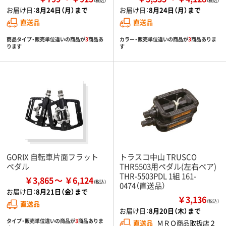
お届け日：
8月24日（月）まで
お届け日：
8月24日（月）まで
直送品
直送品
商品タイプ・販売単位違いの商品が
3
商品あ
カラー・販売単位違いの商品が
3
商品ありま
ります
す
GORIX 自転車片面フラット
トラスコ中山 TRUSCO
ペダル
THR5503用ペダル(左右ペア)
THR-5503PDL 1組 161-
￥3,865
￥6,124
0474（直送品）
お届け日：
8月21日（金）まで
￥3,136
（税込）
直送品
お届け日：
8月20日（木）まで
タイプ・販売単位違いの商品が
3
商品ありま
直送品
ＭＲＯ商品取扱店２