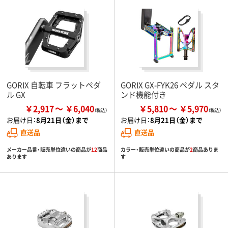
GORIX 自転車 フラットペダ
GORIX GX-FYK26 ペダル スタ
ル GX
ンド機能付き
￥2,917
￥6,040
￥5,810
￥5,970
お届け日：
8月21日（金）まで
お届け日：
8月21日（金）まで
直送品
直送品
メーカー品番・販売単位違いの商品が
12
商品
カラー・販売単位違いの商品が
2
商品ありま
あります
す