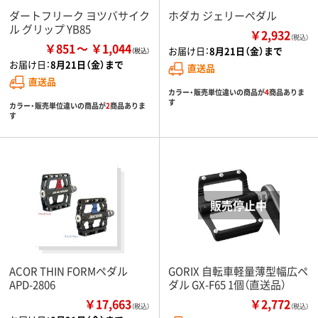
ダートフリーク ヨツバサイク
ホダカ ジェリーペダル
ル グリップ YB85
￥2,932
（税込）
￥851
￥1,044
お届け日：
8月21日（金）まで
お届け日：
8月21日（金）まで
直送品
直送品
カラー・販売単位違いの商品が
4
商品ありま
す
カラー・販売単位違いの商品が
2
商品ありま
す
ACOR THIN FORMペダル
GORIX 自転車軽量薄型幅広ペ
APD-2806
ダル GX-F65 1個（直送品）
￥17,663
￥2,772
（税込）
（税込）