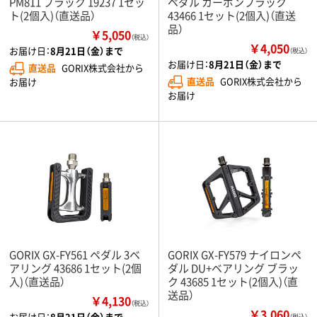
PM811 ブラック 19237 1セッ
ペダル カーボンブラック
ト(2個入)（直送品）
43466 1セット(2個入)（直送
品）
￥5,050
（税込）
￥4,050
お届け日：
8月21日（金）まで
（税込）
お届け日：
8月21日（金）まで
直送品
GORIX株式会社から
直送品
GORIX株式会社から
お届け
お届け
GORIX GX-FY561 ペダル 3ベ
GORIX GX-FY579 ナイロンペ
アリング 43686 1セット(2個
ダル DU+ベアリング ブラッ
入)（直送品）
ク 43685 1セット(2個入)（直
送品）
￥4,130
（税込）
￥3,060
お届け日：
8月21日（金）まで
（税込）