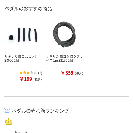
ペダルのおすすめ商品
サギサカ 虫ゴムセット
サギサカ 虫ゴム ロングサ
33000 1個
イズ 1m 32150 1個
￥359
(
7
)
（税込）
￥199
（税込）
ペダルの売れ筋ランキング