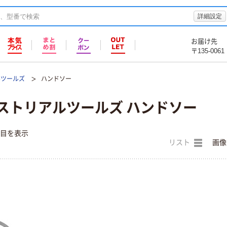
詳細設定
お届け先
〒135-0061
ルツールズ
ハンドソー
ストリアルツールズ ハンドソー
件目を表示
リスト
画像