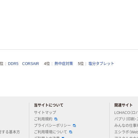
3位
DDR5 CORSAIR
4位
熱中症対策
5位
塩分タブレット
当サイトについて
関連サイト
アスクルについてお気軽にご質問ください
サイトマップ
LOHACO（ロ
ご利用規約
パプリ（印刷・
プライバシーポリシー
みんなの仕事
対する基本方
ご利用環境について
エシラボ（We