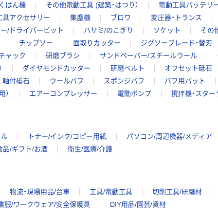
くはん機
その他電動工具 (建築・はつり）
電動工具バッテリ
工具アクセサリー
集塵機
ブロワ
変圧器・トランス
ー/ドライバービット
ハサミ/のこぎり
ソケット
その
チップソー
面取りカッター
ジグソーブレード・替刃
チャック
研磨ブラシ
サンドペーパー/スチールウール
）
ダイヤモンドカッター
研磨ベルト
オフセット砥石
軸付砥石
ウールバフ
スポンジバフ
バフ用パット
用）
エアーコンプレッサー
電動ポンプ
撹拌機・スター
イル
トナー/インク/コピー用紙
パソコン/周辺機器/メディア
食品/ギフト/お酒
衛生/医療/介護
物流・現場用品/台車
工具/電動工具
切削工具/研磨材
業服/ワークウェア/安全保護具
DIY用品/園芸/資材