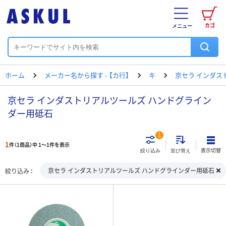
カゴ
メニュー
ホーム
メーカー名から探す - 【カ行】
キ
京セラ インダス
京セラ インダストリアルツールズ ハンドグライン
ダー用砥石
1
1
件（1商品）中 1～1件を表示
表示切替
絞り込み
並び替え
京セラ インダストリアルツールズ ハンドグラインダー用砥石
絞り込み