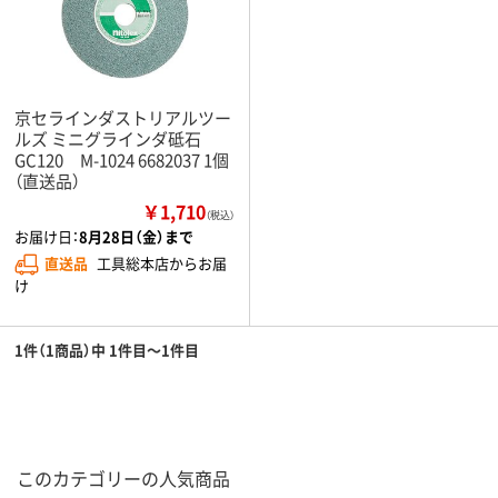
京セラインダストリアルツー
ルズ ミニグラインダ砥石
GC120 M-1024 6682037 1個
（直送品）
￥1,710
（税込）
お届け日：
8月28日（金）まで
直送品
工具総本店からお届
け
1件（1商品）中 1件目～1件目
このカテゴリーの人気商品