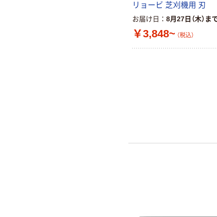
リョービ 芝刈機用 刃
お届け日
8月27日（木）ま
￥3,848~
（税込）