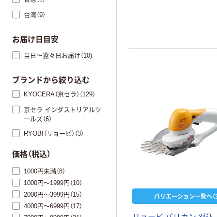
台湾（9）
お届け日目安
当日〜翌々日お届け（10)
ブランドから絞り込む
KYOCERA（京セラ）（129）
京セラ インダストリアルツ
ールズ（6）
RYOBI（リョービ）（3）
価格（税込）
1000円未満（8）
1000円～1999円（10）
2000円～3999円（15）
バリエーション一覧へ（3
4000円～6999円（17）