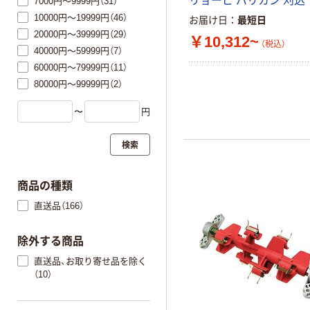
リョービ バリカン 刈込
7000円～9999円（31）
10000円～19999円（46）
お届け日
最短日
20000円～39999円（29）
￥10,312~
（税込）
40000円～59999円（7）
60000円～79999円（11）
80000円～99999円（2）
〜
円
検索
商品の種類
直送品（166）
除外する商品
直送品、お取り寄せ品を除く
（10）