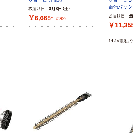
リョービ 充電器
リョービ 1
電池パック
お届け日
8月8日（土）
お届け日
￥6,668~
（税込）
￥11,35
14.4V電池