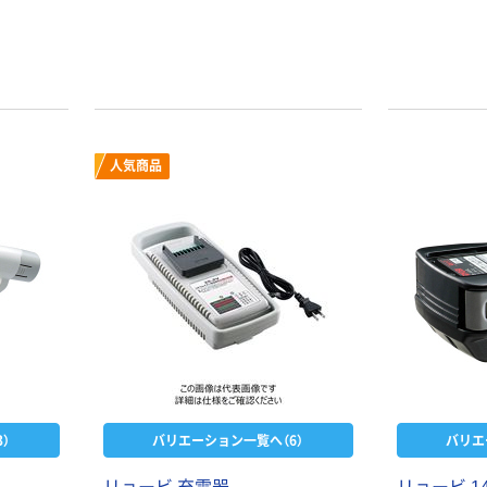
人気商品
）
バリエーション一覧へ（6）
バリエ