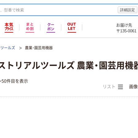
詳細設定
お届け先
〒135-0061
ルツールズ
農業・園芸用機器
ストリアルツールズ 農業・園芸用機
〜50件目を表示
リスト
画像