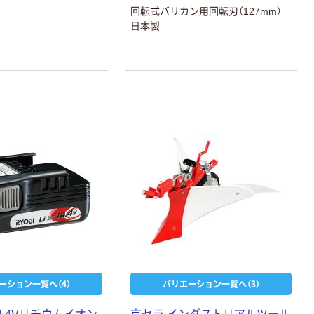
回転式バリカン用回転刃（127mm）
日本製
ーション一覧へ（4）
バリエーション一覧へ（3）