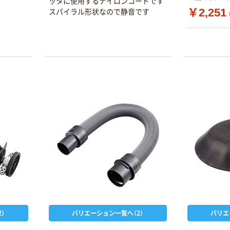
ッタに使用するナイロンコードです
￥2,251
スパイラル形状なので静音です
）
バリエーション一覧へ（2）
バリエ