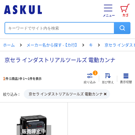
カゴ
メニュー
ホーム
メーカー名から探す - 【カ行】
キ
京セラ インダス
京セラ インダストリアルツールズ 電動カンナ
1
1
件（1商品）中 1～1件を表示
表示切替
絞り込み
並び替え
京セラ インダストリアルツールズ 電動カンナ
絞り込み