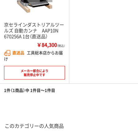
京セラインダストリアルツー
ルズ 自動カンナ AAP10N
670256A 1台（直送品）
￥84,300
（税込）
直送品
工具総本店からお届
け
メーカー都合により
販売停止中です
1件（1商品）中 1件目～1件目
このカテゴリーの人気商品