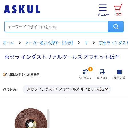
カゴ
メニュー
ホーム
メーカー名から探す - 【カ行】
キ
京セラ インダス
京セラ インダストリアルツールズ オフセット砥石
1
1
件（2商品）中 1～1件を表示
表示切替
絞り込み
並び替え
京セラ インダストリアルツールズ オフセット砥石
絞り込み